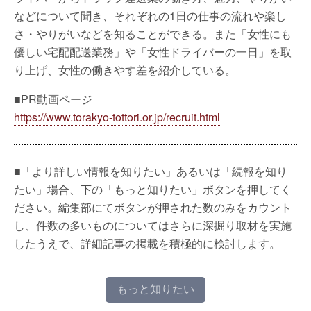
などについて聞き、それぞれの1日の仕事の流れや楽し
さ・やりがいなどを知ることができる。また「女性にも
優しい宅配配送業務」や「女性ドライバーの一日」を取
り上げ、女性の働きやす差を紹介している。
■PR動画ページ
https://www.torakyo-tottori.or.jp/recruit.html
■「より詳しい情報を知りたい」あるいは「続報を知り
たい」場合、下の「もっと知りたい」ボタンを押してく
ださい。編集部にてボタンが押された数のみをカウント
し、件数の多いものについてはさらに深掘り取材を実施
したうえで、詳細記事の掲載を積極的に検討します。
もっと知りたい