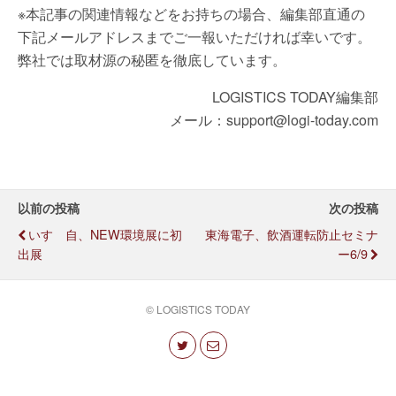
※本記事の関連情報などをお持ちの場合、編集部直通の
下記メールアドレスまでご一報いただければ幸いです。
弊社では取材源の秘匿を徹底しています。
LOGISTICS TODAY編集部
メール：support@logi-today.com
以前の投稿
次の投稿
いすゞ自、NEW環境展に初
東海電子、飲酒運転防止セミナ
出展
ー6/9
© LOGISTICS TODAY