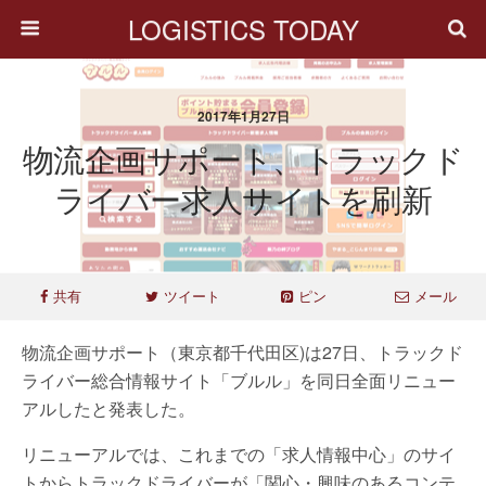
LOGISTICS TODAY
2017年1月27日
物流企画サポート、トラックド
ライバー求人サイトを刷新
共有
ツイート
ピン
メール
物流企画サポート（東京都千代田区)は27日、トラックド
ライバー総合情報サイト「ブルル」を同日全面リニュー
アルしたと発表した。
リニューアルでは、これまでの「求人情報中心」のサイ
トからトラックドライバーが「関心・興味のあるコンテ