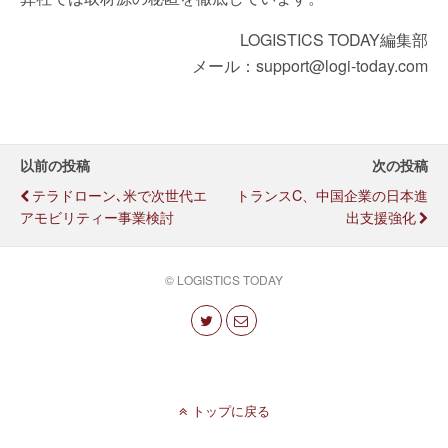
LOGISTICS TODAY編集部
メール：support@logi-today.com
以前の投稿
次の投稿
テラドローン､米で次世代エ
トランスC、中国企業の日本進
アモビリティー事業検討
出支援強化
© LOGISTICS TODAY
トップに戻る