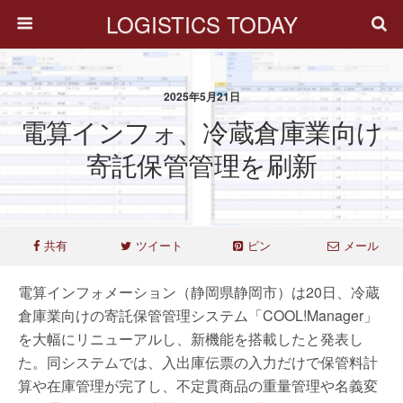
LOGISTICS TODAY
2025年5月21日
電算インフォ、冷蔵倉庫業向け
寄託保管管理を刷新
共有
ツイート
ピン
メール
電算インフォメーション（静岡県静岡市）は20日、冷蔵
倉庫業向けの寄託保管管理システム「COOL!Manager」
を大幅にリニューアルし、新機能を搭載したと発表し
た。同システムでは、入出庫伝票の入力だけで保管料計
算や在庫管理が完了し、不定貫商品の重量管理や名義変