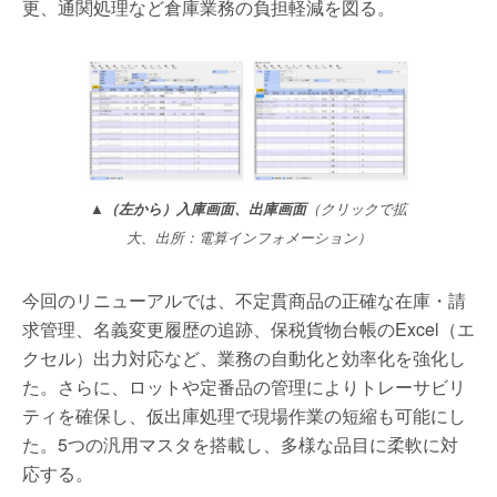
更、通関処理など倉庫業務の負担軽減を図る。
▲
（左から）入庫画面、出庫画面
（クリックで拡
大、出所：電算インフォメーション）
今回のリニューアルでは、不定貫商品の正確な在庫・請
求管理、名義変更履歴の追跡、保税貨物台帳のExcel（エ
クセル）出力対応など、業務の自動化と効率化を強化し
た。さらに、ロットや定番品の管理によりトレーサビリ
ティを確保し、仮出庫処理で現場作業の短縮も可能にし
た。5つの汎用マスタを搭載し、多様な品目に柔軟に対
応する。