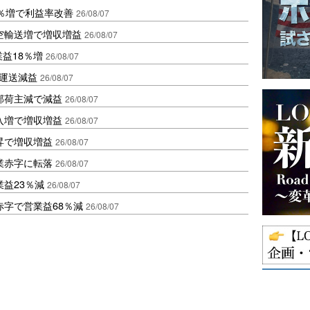
2％増で利益率改善
26/08/07
空輸送増で増収増益
26/08/07
業益18％増
26/08/07
も運送減益
26/08/07
部荷主減で減益
26/08/07
入増で増収増益
26/08/07
昇で増収増益
26/08/07
業赤字に転落
26/08/07
益23％減
26/08/07
赤字で営業益68％減
26/08/07