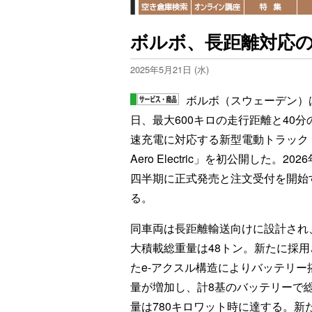
ボルボ、長距離対応
2025年5月21日 (水)
ボルボ（スウェーデン）は
日、最大600キロの走行距離と40分
速充電に対応する新型電動トラック
Aero Electric」を初公開した。202
四半期に正式発売と注文受付を開始
る。
同車両は長距離輸送向けに設計され
大積載総重量は48トン。新たに採用
たe-アクスル構造によりバッテリー
量が増加し、計8基のバッテリーで
量は780キロワット時に達する。新