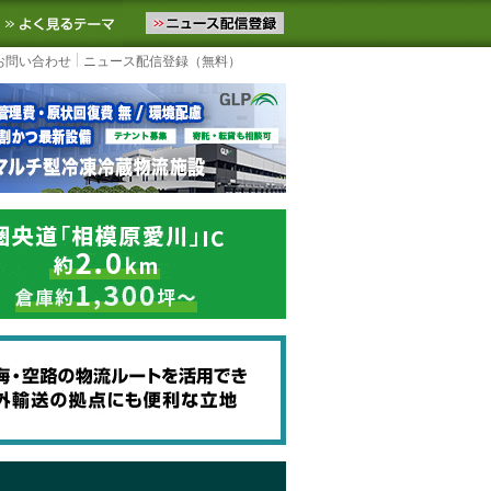
ニュースをお届けします。物流ニュースメール配信を登録すると、平日
お気に入りに追加
よく見るテーマ
お問い合わせ
ニュース配信登録（無料）