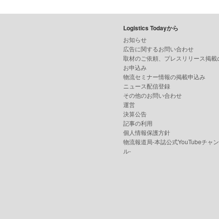
Logistics Todayから
お知らせ
広告に関するお問い合わせ
取材のご依頼、プレスリリース掲載
お申込み
物流セミナー情報の掲載申込み
ニュース配信登録
その他のお問い合わせ
運営
決算公告
記事の利用
個人情報保護方針
物流報道局-本誌公式YouTubeチャ
ル-