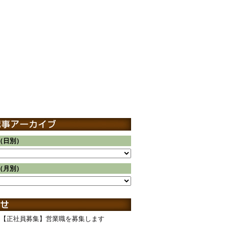
（日別）
（月別）
【正社員募集】営業職を募集します