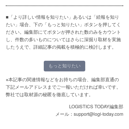
■「より詳しい情報を知りたい」あるいは「続報を知り
たい」場合、下の「もっと知りたい」ボタンを押してく
ださい。編集部にてボタンが押された数のみをカウント
し、件数の多いものについてはさらに深掘り取材を実施
したうえで、詳細記事の掲載を積極的に検討します。
もっと知りたい
※本記事の関連情報などをお持ちの場合、編集部直通の
下記メールアドレスまでご一報いただければ幸いです。
弊社では取材源の秘匿を徹底しています。
LOGISTICS TODAY編集部
メール：support@logi-today.com