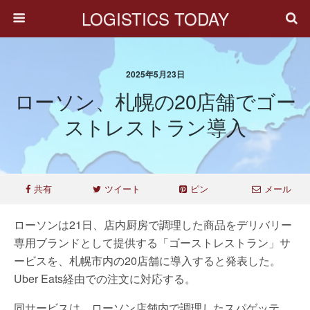
LOGISTICS TODAY
2025年5月23日
ローソン、札幌の20店舗でゴー
ストレストラン導入
共有
ツイート
ピン
メール
ローソンは21日、店内厨房で調理した商品をデリバリー
専用ブランドとして提供する「ゴーストレストラン」サ
ービスを、札幌市内の20店舗に導入すると発表した。
Uber Eats経由での注文に対応する。
同サービスは、ローソン店舗内で調理したスパゲッテ