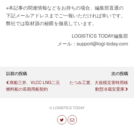
※本記事の関連情報などをお持ちの場合、編集部直通の
下記メールアドレスまでご一報いただければ幸いです。
弊社では取材源の秘匿を徹底しています。
LOGISTICS TODAY編集部
メール：support@logi-today.com
以前の投稿
次の投稿
商船三井、VLCC LNG二元
たつみ工業、大規模災害時用移
燃料船の長期用船契約
動型冷蔵安置庫
© LOGISTICS TODAY