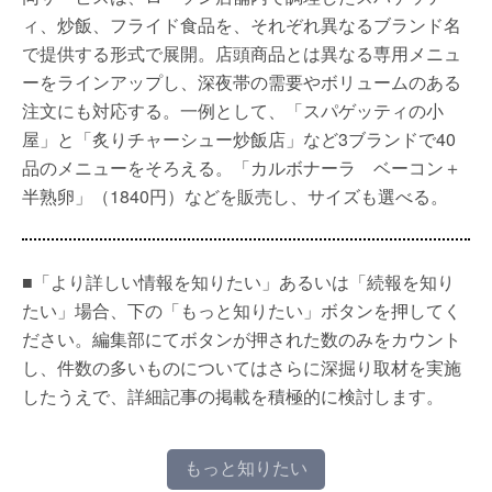
ィ、炒飯、フライド食品を、それぞれ異なるブランド名
で提供する形式で展開。店頭商品とは異なる専用メニュ
ーをラインアップし、深夜帯の需要やボリュームのある
注文にも対応する。一例として、「スパゲッティの小
屋」と「炙りチャーシュー炒飯店」など3ブランドで40
品のメニューをそろえる。「カルボナーラ ベーコン＋
半熟卵」（1840円）などを販売し、サイズも選べる。
■「より詳しい情報を知りたい」あるいは「続報を知り
たい」場合、下の「もっと知りたい」ボタンを押してく
ださい。編集部にてボタンが押された数のみをカウント
し、件数の多いものについてはさらに深掘り取材を実施
したうえで、詳細記事の掲載を積極的に検討します。
もっと知りたい