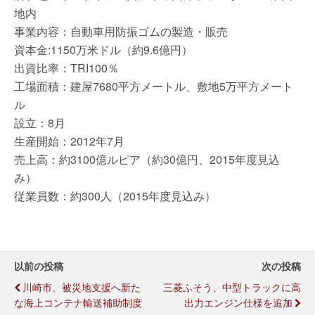
地内
事業内容：自動車用防振ゴムの製造・販売
資本金:1150万米ドル（約9.6億円）
出資比率：TRI100％
工場面積：建屋7680平方メートル、敷地5万平方メート
ル
設立：8月
生産開始：2012年7月
売上高：約3100億ルピア（約30億円、2015年度見込
み）
従業員数：約300人（2015年度見込み）
以前の投稿
次の投稿
川崎市、被災地支援へ新た
三菱ふそう、中型トラックに高
な海上コンテナ輸送補助制度
出力エンジン仕様を追加