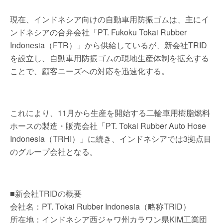
現在、インドネシア向けの自動車用防振ゴムは、主にイ
ンドネシアの合弁会社「PT. Fukoku Tokai Rubber
Indonesia（FTR）」から供給しているが、新会社TRID
を設立し、自動車用防振ゴムの現地生産体制を拡充する
ことで、顧客ニーズへの対応を迅速化する。
これにより、11月から生産を開始する二輪車用樹脂燃料
ホースの製造・販売会社「PT. Tokai Rubber Auto Hose
Indonesia（TRHI）」に続き、インドネシアでは3拠点目
のグループ会社となる。
■新会社TRIDの概要
会社名：PT. Tokai Rubber Indonesia（略称TRID）
所在地：インドネシア西ジャワ州カラワン県KIM工業団