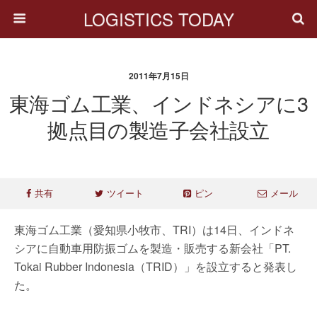
LOGISTICS TODAY
2011年7月15日
東海ゴム工業、インドネシアに3
拠点目の製造子会社設立
共有
ツイート
ピン
メール
東海ゴム工業（愛知県小牧市、TRI）は14日、インドネ
シアに自動車用防振ゴムを製造・販売する新会社「PT.
Tokai Rubber Indonesia（TRID）」を設立すると発表し
た。