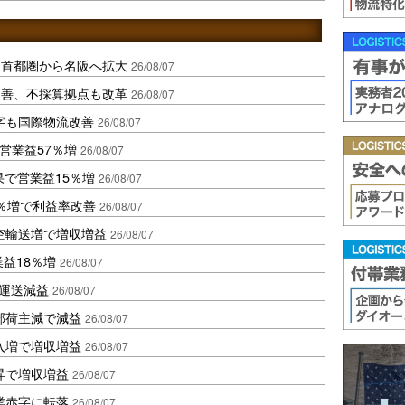
、首都圏から名阪へ拡大
26/08/07
に改善、不採算拠点も改革
26/08/07
字も国際物流改善
26/08/07
営業益57％増
26/08/07
果で営業益15％増
26/08/07
2％増で利益率改善
26/08/07
空輸送増で増収増益
26/08/07
業益18％増
26/08/07
も運送減益
26/08/07
部荷主減で減益
26/08/07
入増で増収増益
26/08/07
昇で増収増益
26/08/07
業赤字に転落
26/08/07