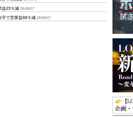
益23％減
26/08/07
赤字で営業益68％減
26/08/07