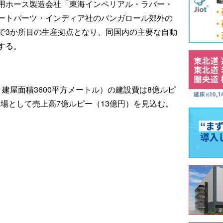
用ホース製造会社「東海インペリアル・ラバー・
ートパーツ・インディア社のバンガロール郊外の
で3か所目の生産拠点となり、同国内の主要な自動
する。
建屋面積3600平方メートル）の建設費は8億ルピ
工場として売上高7億ルピー（13億円）を見込む。