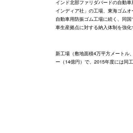
インド北部ファリダバードの自動車
インディア社」の工場、東海ゴムオ
自動車用防振ゴム工場に続く、同国
車生産拠点に対する納入体制を強化
新工場（敷地面積4万平方メートル、
ー（14億円）で、2015年度には同