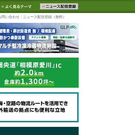
ニュースをお届けします。物流ニュースメール配信を登録すると、平日
お気に入りに追加
よく見るテーマ
お問い合わせ
ニュース配信登録（無料）