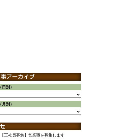
（日別）
（月別）
【正社員募集】営業職を募集します