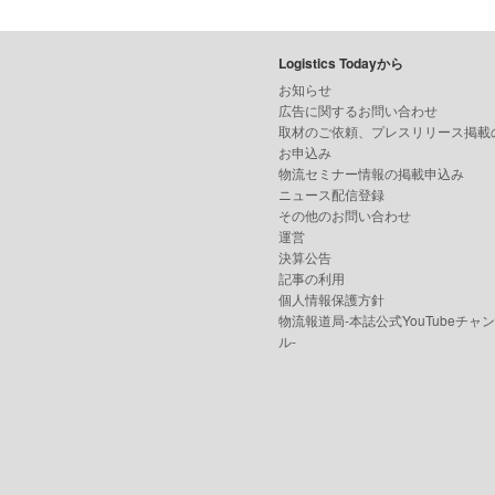
Logistics Todayから
お知らせ
広告に関するお問い合わせ
取材のご依頼、プレスリリース掲載
お申込み
物流セミナー情報の掲載申込み
ニュース配信登録
その他のお問い合わせ
運営
決算公告
記事の利用
個人情報保護方針
物流報道局-本誌公式YouTubeチャ
ル-