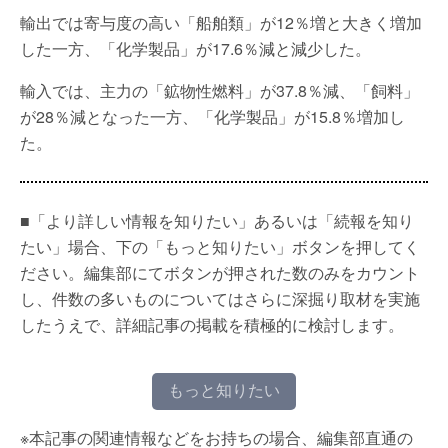
輸出では寄与度の高い「船舶類」が12％増と大きく増加
した一方、「化学製品」が17.6％減と減少した。
輸入では、主力の「鉱物性燃料」が37.8％減、「飼料」
が28％減となった一方、「化学製品」が15.8％増加し
た。
■「より詳しい情報を知りたい」あるいは「続報を知り
たい」場合、下の「もっと知りたい」ボタンを押してく
ださい。編集部にてボタンが押された数のみをカウント
し、件数の多いものについてはさらに深掘り取材を実施
したうえで、詳細記事の掲載を積極的に検討します。
もっと知りたい
※本記事の関連情報などをお持ちの場合、編集部直通の