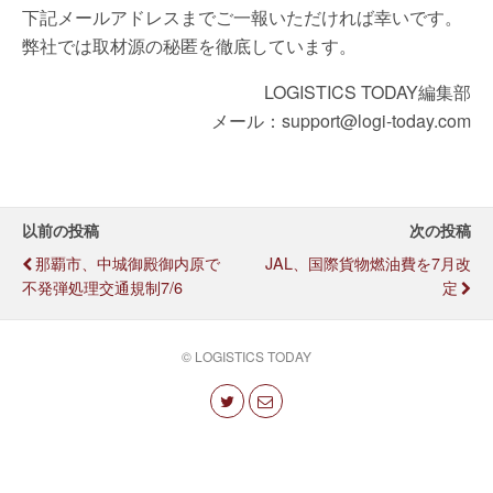
下記メールアドレスまでご一報いただければ幸いです。
弊社では取材源の秘匿を徹底しています。
LOGISTICS TODAY編集部
メール：support@logi-today.com
以前の投稿
次の投稿
那覇市、中城御殿御内原で
JAL、国際貨物燃油費を7月改
不発弾処理交通規制7/6
定
© LOGISTICS TODAY