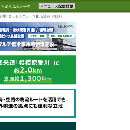
ニュースをお届けします。物流ニュースメール配信を登録すると、平日
お気に入りに追加
よく見るテーマ
お問い合わせ
ニュース配信登録（無料）