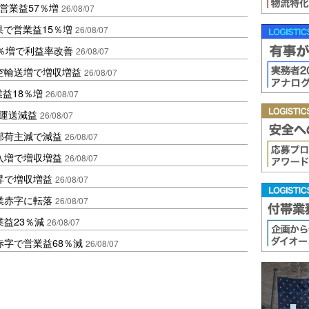
営業益57％増
26/08/07
果で営業益15％増
26/08/07
2％増で利益率改善
26/08/07
空輸送増で増収増益
26/08/07
業益18％増
26/08/07
も運送減益
26/08/07
部荷主減で減益
26/08/07
入増で増収増益
26/08/07
昇で増収増益
26/08/07
業赤字に転落
26/08/07
益23％減
26/08/07
赤字で営業益68％減
26/08/07