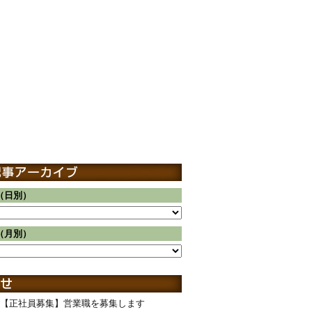
（日別）
（月別）
【正社員募集】営業職を募集します