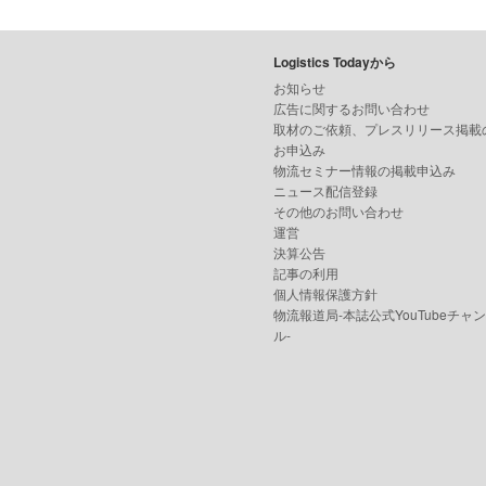
Logistics Todayから
お知らせ
広告に関するお問い合わせ
取材のご依頼、プレスリリース掲載
お申込み
物流セミナー情報の掲載申込み
ニュース配信登録
その他のお問い合わせ
運営
決算公告
記事の利用
個人情報保護方針
物流報道局-本誌公式YouTubeチャ
ル-