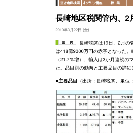
長崎地区税関管内、2
2019年3月22日 (金)
長崎税関は19日、2月
は418億9300万円の赤字となった。
（21.7％増）、輸入は2か月連続のマ
た。品目別の動向と主要品目の詳細
■主要品目
（出所：長崎税関、単位