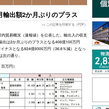
月輸出額2か月ぶりのプラス
>>
この記事を印刷する（PDF）
の管内貿易概況（速報値）を公表した。輸出入の収支
輸出は2か月ぶりのプラスとなる406億100万円
イナスとなる824億9300万円（36.6％減）となっ
は次の通り。
：百万円）