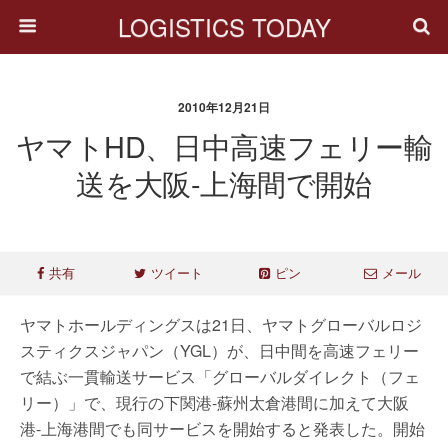
LOGISTICS TODAY
2010年12月21日
ヤマトHD、日中高速フェリー輸
送を大阪-上海間で開始
共有
ツイート
ピン
メール
ヤマトホールディングスは21日、ヤマトグローバルロジ
スティクスジャパン（YGL）が、日中間を高速フェリー
で結ぶ一貫輸送サービス「グローバルダイレクト（フェ
リー）」で、現行の下関港-蘇州太倉港間に加えて大阪
港-上海港間でも同サービスを開始すると発表した。開始