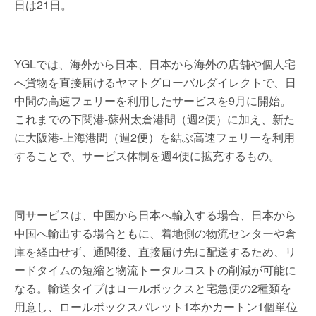
日は21日。
YGLでは、海外から日本、日本から海外の店舗や個人宅
へ貨物を直接届けるヤマトグローバルダイレクトで、日
中間の高速フェリーを利用したサービスを9月に開始。
これまでの下関港-蘇州太倉港間（週2便）に加え、新た
に大阪港-上海港間（週2便）を結ぶ高速フェリーを利用
することで、サービス体制を週4便に拡充するもの。
同サービスは、中国から日本へ輸入する場合、日本から
中国へ輸出する場合ともに、着地側の物流センターや倉
庫を経由せず、通関後、直接届け先に配送するため、リ
ードタイムの短縮と物流トータルコストの削減が可能に
なる。輸送タイプはロールボックスと宅急便の2種類を
用意し、ロールボックスパレット1本かカートン1個単位