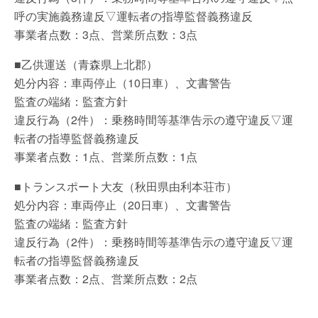
呼の実施義務違反▽運転者の指導監督義務違反
事業者点数：3点、営業所点数：3点
■乙供運送（青森県上北郡）
処分内容：車両停止（10日車）、文書警告
監査の端緒：監査方針
違反行為（2件）：乗務時間等基準告示の遵守違反▽運
転者の指導監督義務違反
事業者点数：1点、営業所点数：1点
■トランスポート大友（秋田県由利本荘市）
処分内容：車両停止（20日車）、文書警告
監査の端緒：監査方針
違反行為（2件）：乗務時間等基準告示の遵守違反▽運
転者の指導監督義務違反
事業者点数：2点、営業所点数：2点