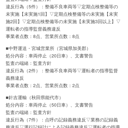
違反行為（5件）：整備不良車両等▽定期点検整備等の
未実施【未実施1回】▽定期点検整備等の未実施【未実
施2回】▽定期点検整備等の未実施【未実施3回以上】▽
運転者の指導監督義務違反
事業者点数：8点、営業所点数：8点
■中野運送・宮城営業所（宮城県加美郡）
処分内容：車両停止（20日車）、文書警告
監査の端緒：監査方針
違反行為（2件）：整備不良車両等▽運転者の指導監督
義務違反
事業者点数：2点、営業所点数：2点
■針吉運輸（秋田県能代市）
処分内容：車両停止（50日車）、文書警告
監査の端緒：監査方針
違反行為（7件）：点呼の記録義務違反▽業務の記録義
務違反▽運行記録計による記録義務違反▽運転者の指導