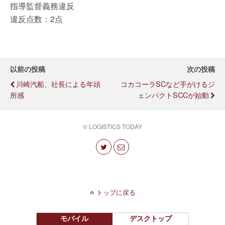
指導監督義務違反
違反点数：2点
以前の投稿
次の投稿
川崎汽船、社長による年頭
コカコーラSCなど手がけるジ
所感
ェンパクトSCCが始動
© LOGISTICS TODAY
トップに戻る
モバイル
デスクトップ