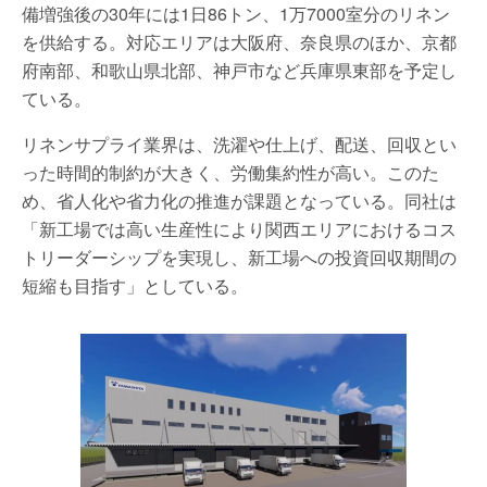
備増強後の30年には1日86トン、1万7000室分のリネン
を供給する。対応エリアは大阪府、奈良県のほか、京都
府南部、和歌山県北部、神戸市など兵庫県東部を予定し
ている。
リネンサプライ業界は、洗濯や仕上げ、配送、回収とい
った時間的制約が大きく、労働集約性が高い。このた
め、省人化や省力化の推進が課題となっている。同社は
「新工場では高い生産性により関西エリアにおけるコス
トリーダーシップを実現し、新工場への投資回収期間の
短縮も目指す」としている。