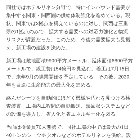
同社ではホテルリネン分野で、特にインバウンド需要が
集中する関東・関西圏の供給体制強化を進めている。現
状、関東では3拠点を構えているのに対し、関西は三重
県の1拠点のみで、拡大する需要への対応力強化と物流
リスクが課題だった。このため、今後の需要拡大も見据
え、新工場の建設を決めた。
新工場は敷地面積9900平方メートル、延床面積6600平方
メートルで、総工費は54億円を見込む。着工は7月15日
で、来年9月の操業開始を予定している。その後、2030
年を目途に生産能力の最大化を進める。
絡んだシーツを自動的にほどく機械や汚れを見つける検
査装置、工場内工程間の自動搬送、熱回収システムなど
の設備を導入し、省人化と省エネルギー化を図る。
当面は従業員70人態勢で、同社工場の中では最大の1日
40トンのシーツやタオルなどのホテルリネンを供給。設