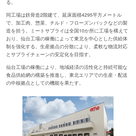
る。
同工場は鉄骨造2階建て、延床面積4295平方メートル
で、加工肉、惣菜、チルド・フローズンパックなどの製
造を担う。ミートサプライは全国10か所に工場を構えて
おり、仙台工場の稼働によって東北を中心とした供給体
制を強化する。生産拠点の分散により、柔軟な物流対応
とサプライチェーンの安定化を目指す。
仙台工場の稼働により、地域経済の活性化と持続可能な
食品供給網の構築を推進し、東北エリアでの生産・配送
の中核拠点としての機能を果たす。