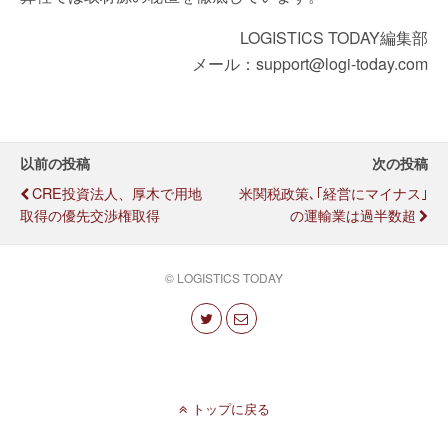
LOGISTICS TODAY編集部
メール：support@logi-today.com
以前の投稿
次の投稿
CRE投資法人、厚木で用地
米関税政策､｢経営にマイナス｣
取得の優先交渉権取得
の運輸業は過半数超
© LOGISTICS TODAY
トップに戻る