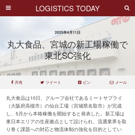
LOGISTICS TODAY
2025年4月11日
丸大食品、宮城の新工場稼働で
東北SC強化
共有
ツイート
ピン
メール
丸大食品は10日、グループ会社であるミートサプライ
（大阪府高槻市）の仙台工場（宮城県名取市）が完成
し、5月から本格稼働を開始すると発表した。新工場は
東日本エリアの生産拠点として設けられ、流通業界を取
り巻く課題への対応と物流体制の強化を目的としてい