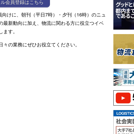
ール会員登録はこちら
ール会員向けに、朝刊（平日7時）・夕刊（16時）のニュ
の最新動向に加え、物流に関わる方に役立つイベ
します。
日々の業務にぜひお役立てください。