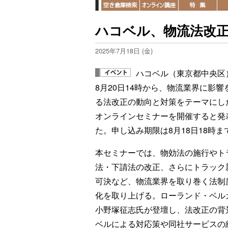
ハコベル、物流法改正セ
2025年7月18日 (金)
ハコベル（東京都中央区
8月20日14時から、物流業界に影響
る法改正の動向と対策をテーマにし
オンラインセミナーを開催すると発
た。申し込み期限は8月18日18時ま
本セミナーでは、物効法の施行やト
法・下請法の改正、さらにトラック
可決など、物流業界を取り巻く法制
化を取り上げる。ローランド・ベル
小野塚征志氏が登壇し、法改正の背
ベルによる対応策や同社サービスの