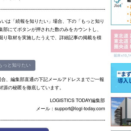
るいは「続報を知りたい」場合、下の「もっと知り
集部にてボタンが押された数のみをカウントし、
掘り取材を実施したうえで、詳細記事の掲載を積
もっと知りたい
場合、編集部直通の下記メールアドレスまでご一報
材源の秘匿を徹底しています。
LOGISTICS TODAY編集部
メール：support@logi-today.com