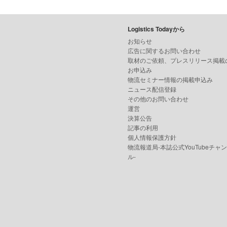
Logistics Todayから
お知らせ
広告に関するお問い合わせ
取材のご依頼、プレスリリース掲載
お申込み
物流セミナー情報の掲載申込み
ニュース配信登録
その他のお問い合わせ
運営
決算公告
記事の利用
個人情報保護方針
物流報道局-本誌公式YouTubeチャ
ル-