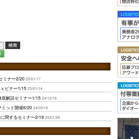
録
ミナー2/20
25/01/17
ビナー1/15
25/01/14
底解説セミナー1/15
24/12/16
ミット開催6/20
24/05/16
関するセミナー2/19
25/01/29