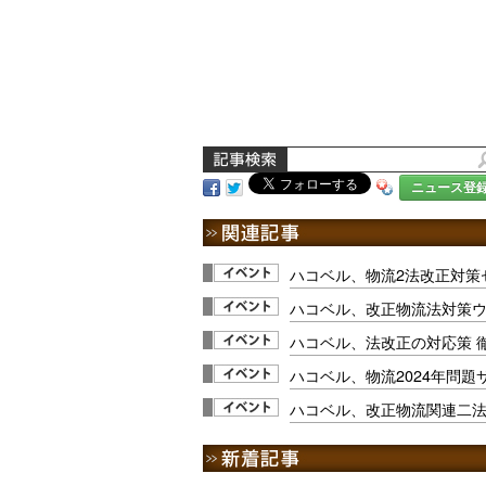
ニュース登
ハコベル、物流2法改正対策セ
ハコベル、改正物流法対策ウェ
ハコベル、法改正の対応策 徹
ハコベル、物流2024年問題サ
ハコベル、改正物流関連二法に