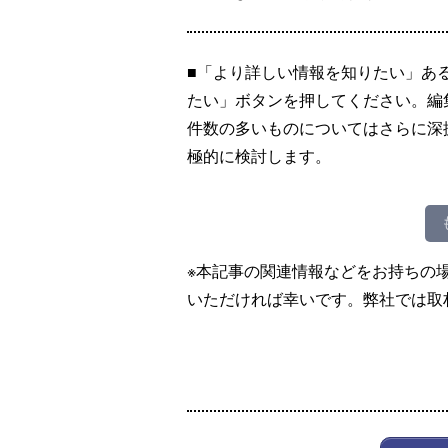
■「より詳しい情報を知りたい」あ
たい」ボタンを押してください。編
件数の多いものについてはさらに深
極的に検討します。
※本記事の関連情報などをお持ちの
いただければ幸いです。弊社では取