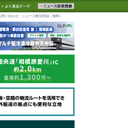
ニュースをお届けします。物流ニュースメール配信を登録すると、平日
お気に入りに追加
よく見るテーマ
お問い合わせ
ニュース配信登録（無料）