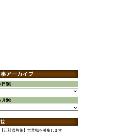
（日別）
（月別）
【正社員募集】営業職を募集します