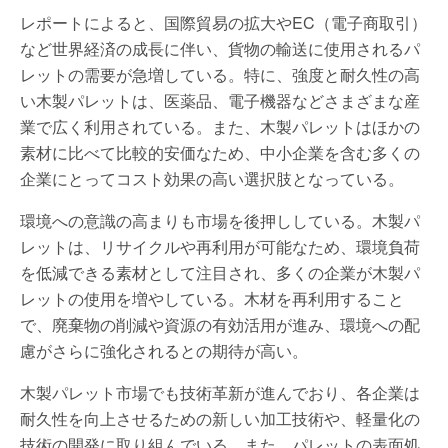
レポートによると、国際貿易の拡大やEC（電子商取引）
など世界経済の成長に伴い、貨物の輸送に使用されるパ
レットの需要が急増している。特に、強度と耐久性の高
い木製パレットは、医薬品、電子機器などさまざまな産
業で広く利用されている。また、木製パレットはほかの
素材に比べて比較的安価なため、中小企業を含む多くの
企業にとってコスト効果の高い選択肢となっている。
環境への意識の高まりも市場を後押ししている。木製パ
レットは、リサイクルや再利用が可能なため、環境負荷
を低減できる素材として注目され、多くの企業が木製パ
レットの使用を増やしている。木材を再利用すること
で、廃棄物の削減や資源の有効活用が進み、環境への配
慮がさらに強化されるとの期待が高い。
木製パレット市場でも技術革新が進んでおり、各企業は
耐久性を向上させるための新しい加工技術や、軽量化の
技術の開発に取り組んでいる。また、パレットの表面処