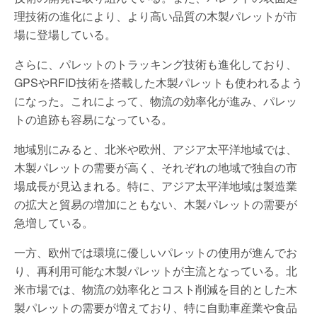
理技術の進化により、より高い品質の木製パレットが市
場に登場している。
さらに、パレットのトラッキング技術も進化しており、
GPSやRFID技術を搭載した木製パレットも使われるよう
になった。これによって、物流の効率化が進み、パレッ
トの追跡も容易になっている。
地域別にみると、北米や欧州、アジア太平洋地域では、
木製パレットの需要が高く、それぞれの地域で独自の市
場成長が見込まれる。特に、アジア太平洋地域は製造業
の拡大と貿易の増加にともない、木製パレットの需要が
急増している。
一方、欧州では環境に優しいパレットの使用が進んでお
り、再利用可能な木製パレットが主流となっている。北
米市場では、物流の効率化とコスト削減を目的とした木
製パレットの需要が増えており、特に自動車産業や食品