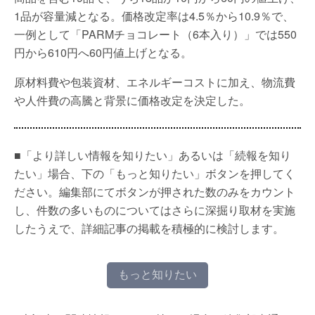
1品が容量減となる。価格改定率は4.5％から10.9％で、
一例として「PARMチョコレート（6本入り）」では550
円から610円へ60円値上げとなる。
原材料費や包装資材、エネルギーコストに加え、物流費
や人件費の高騰と背景に価格改定を決定した。
■「より詳しい情報を知りたい」あるいは「続報を知り
たい」場合、下の「もっと知りたい」ボタンを押してく
ださい。編集部にてボタンが押された数のみをカウント
し、件数の多いものについてはさらに深掘り取材を実施
したうえで、詳細記事の掲載を積極的に検討します。
もっと知りたい