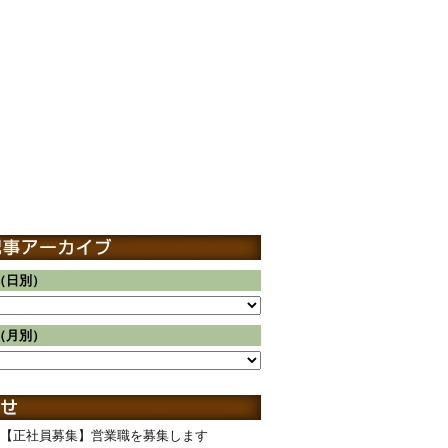
（日別）
（月別）
【正社員募集】営業職を募集します