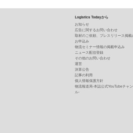
Logistics Todayから
お知らせ
広告に関するお問い合わせ
取材のご依頼、プレスリリース掲載
お申込み
物流セミナー情報の掲載申込み
ニュース配信登録
その他のお問い合わせ
運営
決算公告
記事の利用
個人情報保護方針
物流報道局-本誌公式YouTubeチャ
ル-