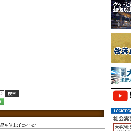
録
食品を値上げ
25/11/27