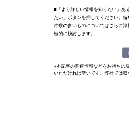
■「より詳しい情報を知りたい」あ
たい」ボタンを押してください。編
件数の多いものについてはさらに深
極的に検討します。
※本記事の関連情報などをお持ちの
いただければ幸いです。弊社では取