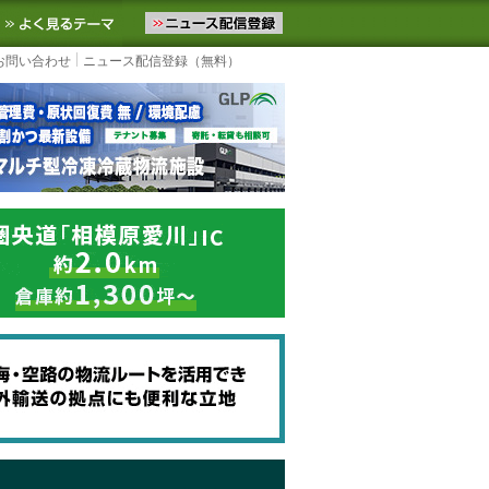
ニュースをお届けします。物流ニュースメール配信を登録すると、平日
お気に入りに追加
よく見るテーマ
お問い合わせ
ニュース配信登録（無料）