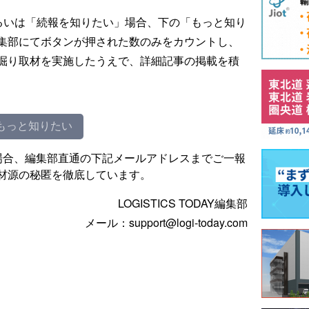
るいは「続報を知りたい」場合、下の「もっと知り
集部にてボタンが押された数のみをカウントし、
掘り取材を実施したうえで、詳細記事の掲載を積
もっと知りたい
場合、編集部直通の下記メールアドレスまでご一報
材源の秘匿を徹底しています。
LOGISTICS TODAY編集部
メール：support@logi-today.com