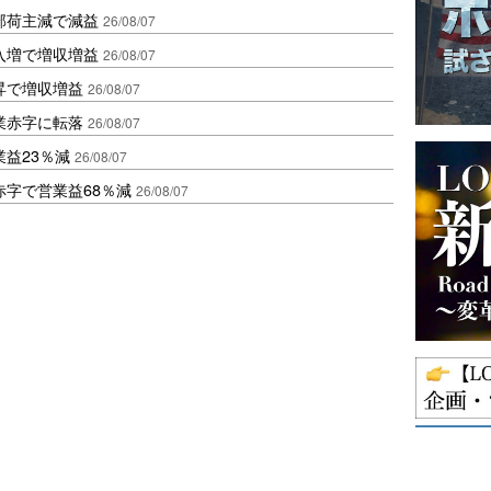
部荷主減で減益
26/08/07
入増で増収増益
26/08/07
昇で増収増益
26/08/07
業赤字に転落
26/08/07
益23％減
26/08/07
赤字で営業益68％減
26/08/07