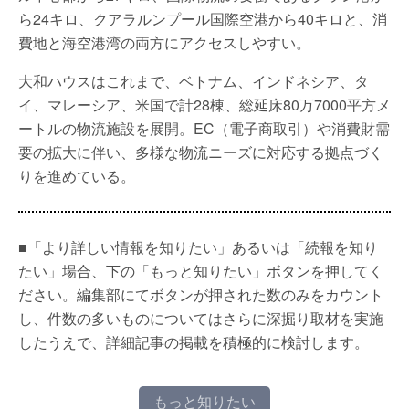
ら24キロ、クアラルンプール国際空港から40キロと、消
費地と海空港湾の両方にアクセスしやすい。
大和ハウスはこれまで、ベトナム、インドネシア、タ
イ、マレーシア、米国で計28棟、総延床80万7000平方メ
ートルの物流施設を展開。EC（電子商取引）や消費財需
要の拡大に伴い、多様な物流ニーズに対応する拠点づく
りを進めている。
■「より詳しい情報を知りたい」あるいは「続報を知り
たい」場合、下の「もっと知りたい」ボタンを押してく
ださい。編集部にてボタンが押された数のみをカウント
し、件数の多いものについてはさらに深掘り取材を実施
したうえで、詳細記事の掲載を積極的に検討します。
もっと知りたい