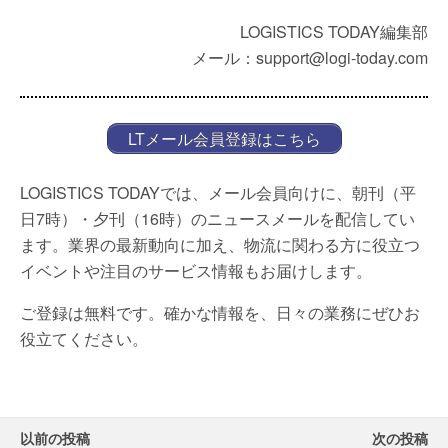
LOGISTICS TODAY編集部
メール：support@logi-today.com
LTメール会員登録はこちら
LOGISTICS TODAYでは、メール会員向けに、朝刊（平
日7時）・夕刊（16時）のニュースメールを配信してい
ます。業界の最新動向に加え、物流に関わる方に役立つ
イベントや注目のサービス情報もお届けします。
ご登録は無料です。確かな情報を、日々の業務にぜひお
役立てください。
以前の投稿
次の投稿