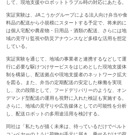
して、現地支援やロボットトラブル時の対応にあたる。
実証実験は、JAこうかグループによる法人向け弁当や食
料品の配送から小規模にスタートする予定で、将来的に
は個人宅配や農産物・日用品・酒類の配送、さらには地
域の見守り監視や防災アナウンスなど多様な活用を想定
している。
実証実験を通じて、地域の事業者と連携するなどして運
行に必要な駆けつけサービスをはじめとした現地支援体
制を構築し、配送拠点や現地支援者のネットワーク拡大
を図る。また、弁当の定期配送の安定した稼働を実現
し、次の段階として、フードデリバリーのような、オン
デマンド型配送の運用も視野に入れた検証も実施する。
さらに、地域の見守りや広告媒体としての可能性を分析
し、配送ロボットの多用途活用を検討する。
同社は「私たちが描く未来は、待っているだけでベルト
コンベヤーのように荷物が手元に届き、乗せるだけで荷