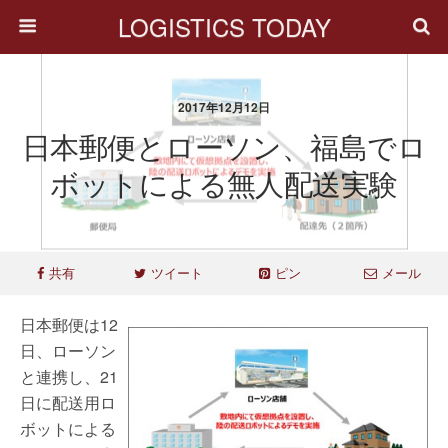
LOGISTICS TODAY
2017年12月12日
日本郵便とローソン、福島でロ
ボットによる無人配送実験
共有
ツイート
ピン
メール
日本郵便は12
日、ローソン
と連携し、21
日に配送用ロ
ボットによる