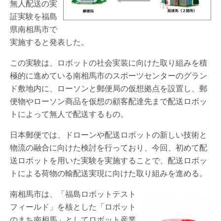
無人配送の実
証実験を福島
県南相馬市で
実施すると発表した。
この実験は、ロボットの社会実装に向けた取り組みを積
極的に進めている南相馬市のスポーツセンターのグラン
ド敷地内に、ローソンと郵便局の仮想拠点を設置し、郵
便物やローソン商品を仮想の顧客配達先まで配送ロボッ
トによって無人で配送するもの。
日本郵便では、ドローンや配送ロボットの新しい技術と
物流の融合に向けた検討を行っており、今回、初めて配
送ロボットを用いた実験を実施することで、配送ロボッ
トによる荷物の輸配送実現に向けた取り組みを進める。
南相馬市は、「福島ロボットテスト
フィールド」を核とした「ロボット
のまち南相馬」としてロボット産業