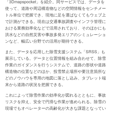
「3Dmapspocket」を紹介。同サービスでは、データを
使って、道路や周辺構造物などの空間情報をセンチメー
トル単位で把握でき、現地に足を運ばなくてもウェブ上
で計測ができる。現在は交通事故調査やインフラ管理に
おける業務効率化などで活用されており、そのほかにも
洪水などの自然災害や事故多発エリアのシミュレーショ
ンなど、幅広い分野での活用が期待できる。
また、データを応用した除雪支援システム「SRSS」も
展示している。データと位置情報を組み合わせて、除雪
作業のガイダンスを行うシステムで、道路の形状や道路
構造物の位置などのほか、投雪禁止場所や要注意箇所な
どのノウハウを専用の地図に落とし込み、タブレット端
末から道路の状況を把握できる。
これによって除雪作業の効率化が図れるとともに、事故
リスクを抑え、安全で円滑な作業が進められる。除雪の
現場でもオペレーターの高齢化が大きな課題となってい