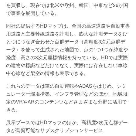
を買収し、現在では北米や欧州、韓国、中東など26か国
で事業を展開している。
同社の提供するHDマップは、全国の高速道路や自動車専
用道路と主要幹線道路を計測し、膨大な計測データをひ
とつにつなぎ合わせた点群データ（高精度3次元点群デ
ータ）を使って生成された地図で、点の1つ1つが緯度や
経度、高さの3次元座標情報を持っている。HDでは実際
の建物や標識などだけでなく、実際には存在しない車線
中心線など架空の情報も表示できる。
これらのデータは車の自動運転やADASをはじめ、シミ
ュレーター環境構築、インフラ管理などのほか、地域限
定のVRやARのコンテンツなどさまざまな分野に活用で
きる。
展示ブースではHDマップのほか、高精度3次元点群デー
タが閲覧可能なサブスクリプションサービス