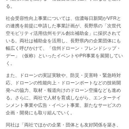
る。
社会受容性向上事業については、信濃毎日新聞がVFRと
の連携を前提に申請した事業計画が、長野県の「次世代
空モビリティ活用信州モデル創出補助金」に採択されて
いる。両社は補助金を活用し、長野県内の企業団体にも
幅広く呼びかけて、「信州ドローン・フレンドシップ・
デー」（仮称）といったイベントやPR事業を展開してい
く。
また、ドローンの実証実験や、防災・災害時・緊急時対
応、ドローンの性能向上・ドローンポートなどの技術開
発への協力、取材・報道向けのドローン空撮なども進め
る。さらに、両社で人材を育成しながら、エンターテイ
ンメント事業や広告・イベント事業、新たなサービスの
企画・開発にも取り組んでいく。
同社は「両社でほかの企業・団体とも友好関係を築き、