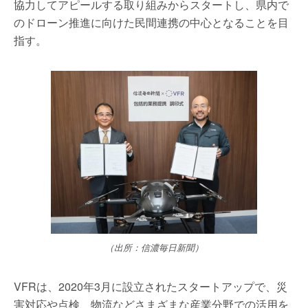
協力してアピールする取り組みからスタートし、県内で
のドローン推進に向けた民間連携の中心となることを目
指す。
（出所：信濃毎日新聞）
VFRは、2020年3月に設立されたスタートアップで、災
害対応や点検、物流などさまざまな産業分野での活用を