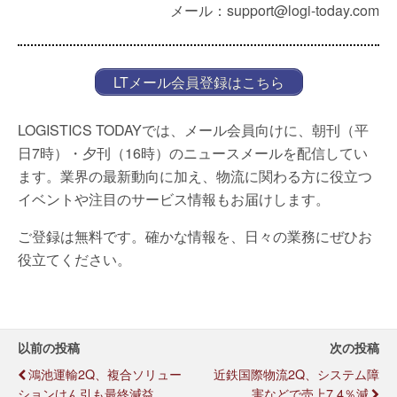
メール：support@logi-today.com
LTメール会員登録はこちら
LOGISTICS TODAYでは、メール会員向けに、朝刊（平
日7時）・夕刊（16時）のニュースメールを配信してい
ます。業界の最新動向に加え、物流に関わる方に役立つ
イベントや注目のサービス情報もお届けします。
ご登録は無料です。確かな情報を、日々の業務にぜひお
役立てください。
以前の投稿
次の投稿
鴻池運輸2Q、複合ソリュー
近鉄国際物流2Q、システム障
ションけん引も最終減益
害などで売上7.4％減