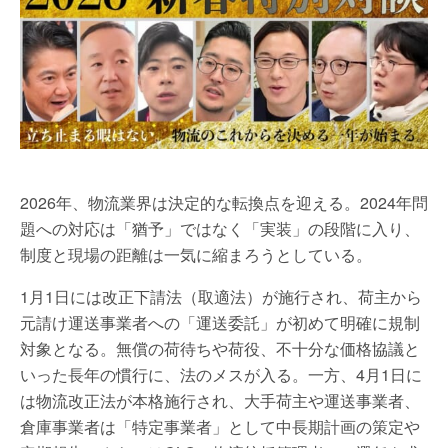
2026年、物流業界は決定的な転換点を迎える。2024年問
題への対応は「猶予」ではなく「実装」の段階に入り、
制度と現場の距離は一気に縮まろうとしている。
1月1日には改正下請法（取適法）が施行され、荷主から
元請け運送事業者への「運送委託」が初めて明確に規制
対象となる。無償の荷待ちや荷役、不十分な価格協議と
いった長年の慣行に、法のメスが入る。一方、4月1日に
は物流改正法が本格施行され、大手荷主や運送事業者、
倉庫事業者は「特定事業者」として中長期計画の策定や