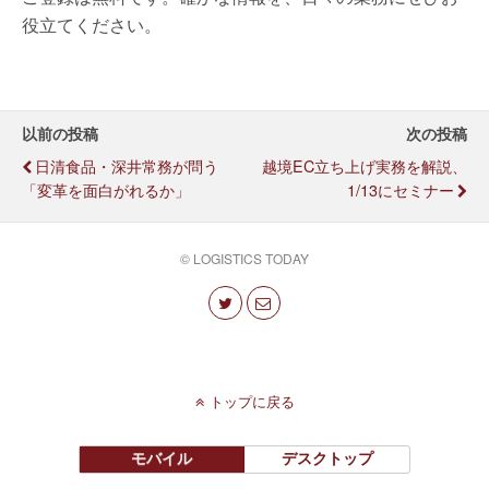
役立てください。
以前の投稿
次の投稿
日清食品・深井常務が問う
越境EC立ち上げ実務を解説、
「変革を面白がれるか」
1/13にセミナー
© LOGISTICS TODAY
トップに戻る
モバイル
デスクトップ