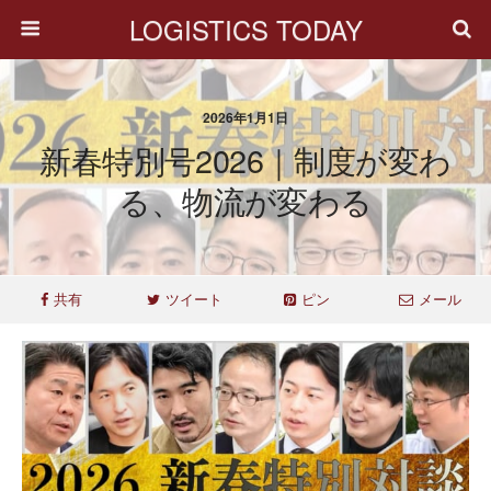
LOGISTICS TODAY
2026年1月1日
新春特別号2026｜制度が変わ
る、物流が変わる
共有
ツイート
ピン
メール