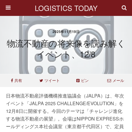
LOGISTICS TODAY
2025年11月19日
物流不動産の将来像を読み解く
イベント、12/8
共有
ツイート
ピン
メール
日本物流不動産評価機構推進協議会（JALPA）は、年次
イベント「JALPA 2025 CHALLENGE/EVOLUTION」を
12月8日に開催する。今回のテーマは「チャレンジ進化
する物流不動産の展望」。会場はNIPPON EXPRESSホ
ールディングス本社会議室（東京都千代田区）で、定員