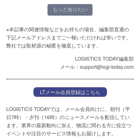
もっと知りたい
※本記事の関連情報などをお持ちの場合、編集部直通の
下記メールアドレスまでご一報いただければ幸いです。
弊社では取材源の秘匿を徹底しています。
LOGISTICS TODAY編集部
メール：support@logi-today.com
LTメール会員登録はこちら
LOGISTICS TODAYでは、メール会員向けに、朝刊（平
日7時）・夕刊（16時）のニュースメールを配信してい
ます。業界の最新動向に加え、物流に関わる方に役立つ
イベントや注目のサービス情報もお届けします。