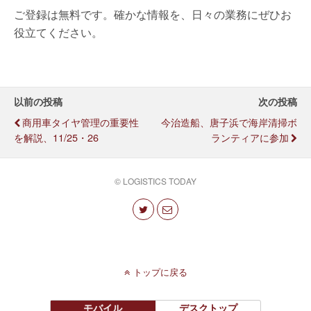
ご登録は無料です。確かな情報を、日々の業務にぜひお
役立てください。
以前の投稿
次の投稿
商用車タイヤ管理の重要性
今治造船、唐子浜で海岸清掃ボ
を解説、11/25・26
ランティアに参加
© LOGISTICS TODAY
トップに戻る
モバイル
デスクトップ