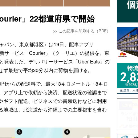
ourier」22都道府県で開始
>>
この記事を印刷する（PDF）
バージャパン、東京都港区）は19日、配車アプリ
新サービス「Courier」（クーリエ）の提供を、東
発表した。デリバリーサービス「Uber Eats」の
せず最短で平均30分以内に荷物を届ける。
890円からの配送料で、最大13キロメートル・8キロ
。アプリ上で依頼から決済、配送状況の確認まで
やギフト配送、ビジネスでの書類送付などに利用
る地域は、北海道から沖縄までの主要都市を含む