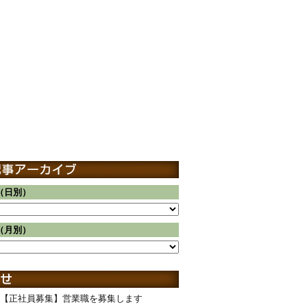
（日別）
（月別）
【正社員募集】営業職を募集します