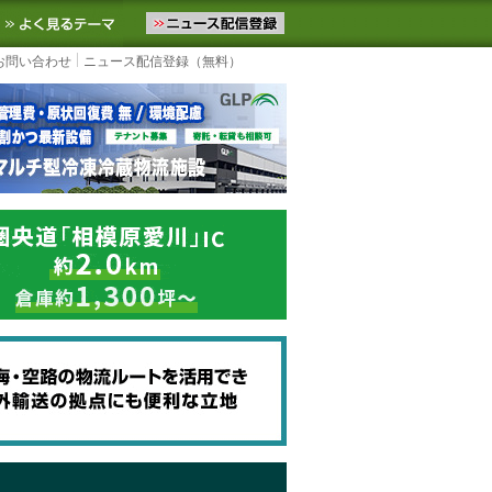
ニュースをお届けします。物流ニュースメール配信を登録すると、平日
お気に入りに追加
よく見るテーマ
お問い合わせ
ニュース配信登録（無料）