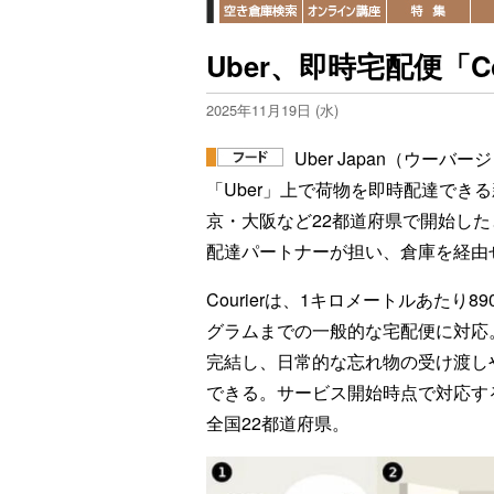
Uber、即時宅配便「C
2025年11月19日 (水)
Uber Japan（ウー
「Uber」上で荷物を即時配達できる
京・大阪など22都道府県で開始したと
配達パートナーが担い、倉庫を経由
Courierは、1キロメートルあたり
グラムまでの一般的な宅配便に対応
完結し、日常的な忘れ物の受け渡し
できる。サービス開始時点で対応す
全国22都道府県。