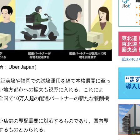
ber Japan）
での実証実験や福岡での試験運用を経て本格展開に至っ
い地方都市への拡大も視野に入れる。これによ
全国で10万人超の配達パートナーの新たな報酬機
小店舗の即配需要に対応するものであり、国内即
するものとみられる。