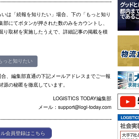
るいは「続報を知りたい」場合、下の「もっと知り
集部にてボタンが押された数のみをカウントし、
掘り取材を実施したうえで、詳細記事の掲載を積
もっと知りたい
場合、編集部直通の下記メールアドレスまでご一報
材源の秘匿を徹底しています。
LOGISTICS TODAY編集部
メール：support@logi-today.com
ール会員登録はこちら