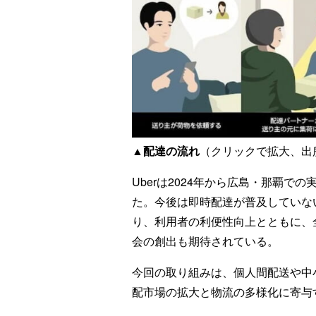
▲配達の流れ
（クリックで拡大、出所：U
Uberは2024年から広島・那覇
た。今後は即時配達が普及していな
り、利用者の利便性向上とともに、
会の創出も期待されている。
今回の取り組みは、個人間配送や中
配市場の拡大と物流の多様化に寄与