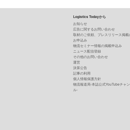
Logistics Todayから
お知らせ
広告に関するお問い合わせ
取材のご依頼、プレスリリース掲載
お申込み
物流セミナー情報の掲載申込み
ニュース配信登録
その他のお問い合わせ
運営
決算公告
記事の利用
個人情報保護方針
物流報道局-本誌公式YouTubeチャ
ル-