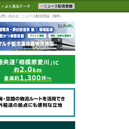
ニュースをお届けします。物流ニュースメール配信を登録すると、平日
お気に入りに追加
よく見るテーマ
お問い合わせ
ニュース配信登録（無料）