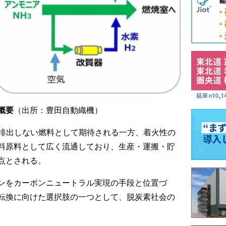
概要
（出所：豊田自動織機）
を排出しない燃料として期待される一方、着火性の
料原料として広く流通しており、生産・運搬・貯
点とされる。
ンをカーボンニュートラル実現の手段と位置づ
転換に向けた選択肢の一つとして、脱炭素社会の