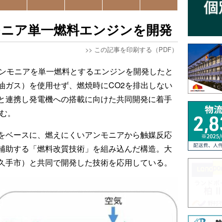
モニア単一燃料エンジンを開発
>>
この記事を印刷する（PDF）
アンモニアを単一燃料とするエンジンを開発したと
油ガス）を使用せず、燃焼時にCO2を排出しない
と連携し発電機への搭載に向けた共同開発に着手
込む。
をベースに、燃えにくいアンモニアから触媒反応
補助する「燃料改質技術」を組み込んだ構造。大
久手市）と共同で開発した技術を応用している。