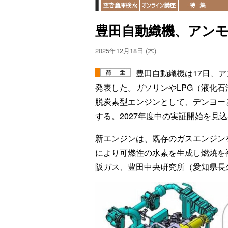
豊田自動織機、アン
2025年12月18日 (木)
豊田自動織機は17日、
発表した。ガソリンやLPG（液化石
脱炭素型エンジンとして、デンヨー
する。2027年度中の実証開始を見
新エンジンは、既存のガスエンジン
により可燃性の水素を生成し燃焼を
阪ガス、豊田中央研究所（愛知県長