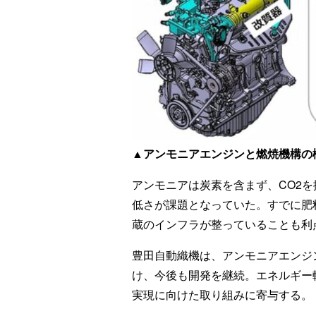
▲アンモニアエンジンと燃焼機構の
アンモニアは炭素を含まず、CO2
低さが課題となっていた。すでに肥
蔵のインフラが整っていることも利
豊田自動織機は、アンモニアエンジ
け、今後も開発を継続。エネルギー
実現に向けた取り組みに寄与する。