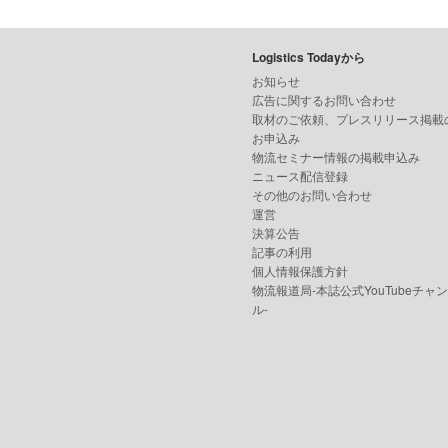
Logistics Todayから
お知らせ
広告に関するお問い合わせ
取材のご依頼、プレスリリース掲載
お申込み
物流セミナー情報の掲載申込み
ニュース配信登録
その他のお問い合わせ
運営
決算公告
記事の利用
個人情報保護方針
物流報道局-本誌公式YouTubeチャ
ル-