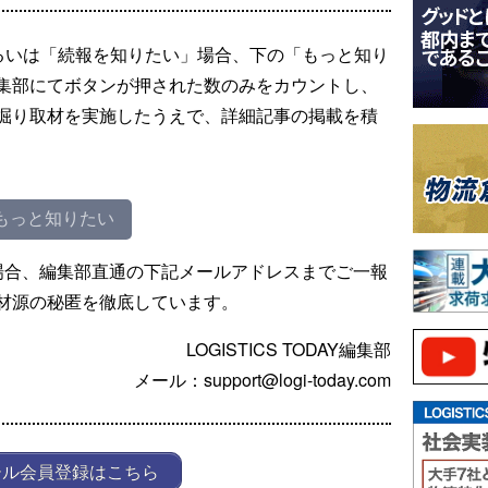
るいは「続報を知りたい」場合、下の「もっと知り
集部にてボタンが押された数のみをカウントし、
掘り取材を実施したうえで、詳細記事の掲載を積
もっと知りたい
場合、編集部直通の下記メールアドレスまでご一報
材源の秘匿を徹底しています。
LOGISTICS TODAY編集部
メール：support@logi-today.com
ール会員登録はこちら