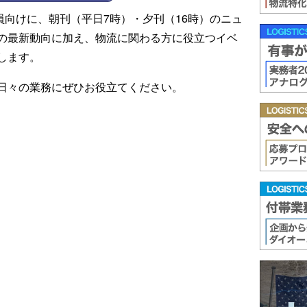
ール会員向けに、朝刊（平日7時）・夕刊（16時）のニュ
の最新動向に加え、物流に関わる方に役立つイベ
します。
日々の業務にぜひお役立てください。