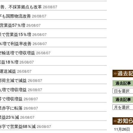
に改善、不採算拠点も改革
26/08/07
字も国際物流改善
26/08/07
営業益57％増
26/08/07
果で営業益15％増
26/08/07
2％増で利益率改善
26/08/07
空輸送増で増収増益
26/08/07
業益18％増
26/08/07
も運送減益
26/08/07
部荷主減で減益
26/08/07
過去記事
入増で増収増益
26/08/07
昇で増収増益
26/08/07
過去記事
業赤字に転落
26/08/07
益23％減
26/08/07
赤字で営業益68％減
26/08/07
11月26日