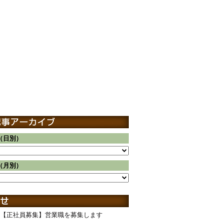
（日別）
（月別）
【正社員募集】営業職を募集します