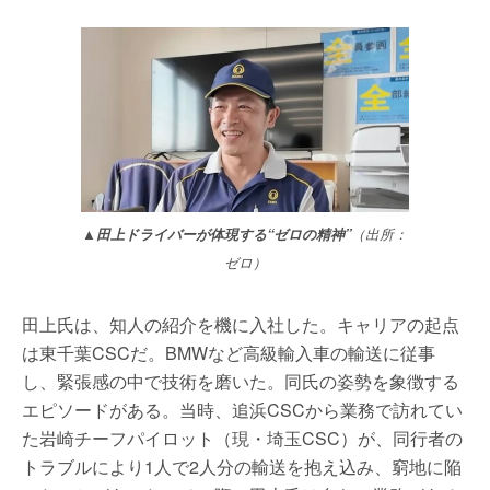
▲田上ドライバーが体現する“ゼロの精神”
（出所：
ゼロ）
田上氏は、知人の紹介を機に入社した。キャリアの起点
は東千葉CSCだ。BMWなど高級輸入車の輸送に従事
し、緊張感の中で技術を磨いた。同氏の姿勢を象徴する
エピソードがある。当時、追浜CSCから業務で訪れてい
た岩崎チーフパイロット（現・埼玉CSC）が、同行者の
トラブルにより1人で2人分の輸送を抱え込み、窮地に陥