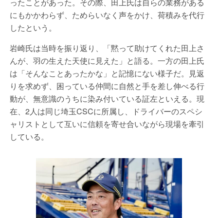
ったことがあった。その際、田上氏は自らの業務がある
にもかかわらず、ためらいなく声をかけ、荷積みを代行
したという。
岩崎氏は当時を振り返り、「黙って助けてくれた田上さ
んが、羽の生えた天使に見えた」と語る。一方の田上氏
は「そんなことあったかな」と記憶にない様子だ。見返
りを求めず、困っている仲間に自然と手を差し伸べる行
動が、無意識のうちに染み付いている証左といえる。現
在、2人は同じ埼玉CSCに所属し、ドライバーのスペシ
ャリストとして互いに信頼を寄せ合いながら現場を牽引
している。