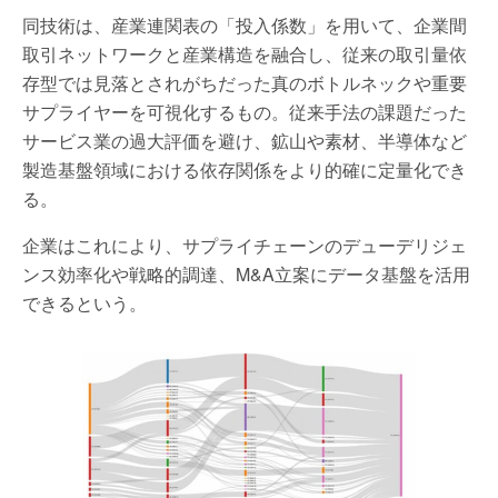
同技術は、産業連関表の「投入係数」を用いて、企業間
取引ネットワークと産業構造を融合し、従来の取引量依
存型では見落とされがちだった真のボトルネックや重要
サプライヤーを可視化するもの。従来手法の課題だった
サービス業の過大評価を避け、鉱山や素材、半導体など
製造基盤領域における依存関係をより的確に定量化でき
る。
企業はこれにより、サプライチェーンのデューデリジェ
ンス効率化や戦略的調達、M&A立案にデータ基盤を活用
できるという。