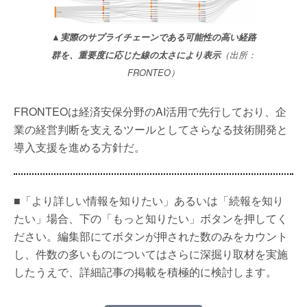
▲実際のサプライチェーンである可能性の高い経路
群を、重要度に応じた線の太さにより表示
（出所：
FRONTEO）
FRONTEOは経済安保分野のAI活用で先行しており、企
業の経営判断を支えるツールとしてさらなる技術開発と
導入支援を進める方針だ。
■「より詳しい情報を知りたい」あるいは「続報を知り
たい」場合、下の「もっと知りたい」ボタンを押してく
ださい。編集部にてボタンが押された数のみをカウント
し、件数の多いものについてはさらに深掘り取材を実施
したうえで、詳細記事の掲載を積極的に検討します。