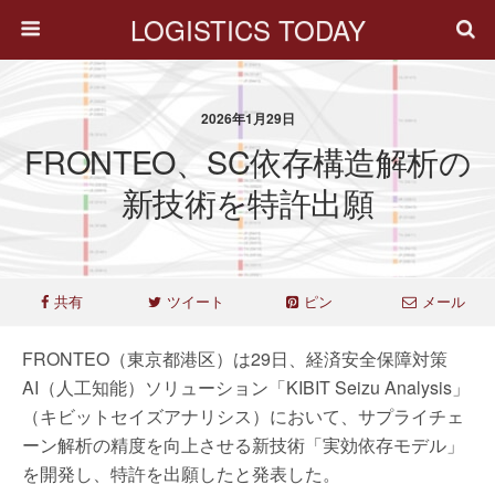
LOGISTICS TODAY
2026年1月29日
FRONTEO、SC依存構造解析の
新技術を特許出願
共有
ツイート
ピン
メール
FRONTEO（東京都港区）は29日、経済安全保障対策
AI（人工知能）ソリューション「KIBIT Seizu Analysis」
（キビットセイズアナリシス）において、サプライチェ
ーン解析の精度を向上させる新技術「実効依存モデル」
を開発し、特許を出願したと発表した。