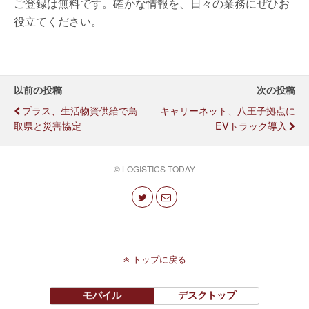
ご登録は無料です。確かな情報を、日々の業務にぜひお
役立てください。
以前の投稿
次の投稿
プラス、生活物資供給で鳥
キャリーネット、八王子拠点に
取県と災害協定
EVトラック導入
© LOGISTICS TODAY
トップに戻る
モバイル
デスクトップ