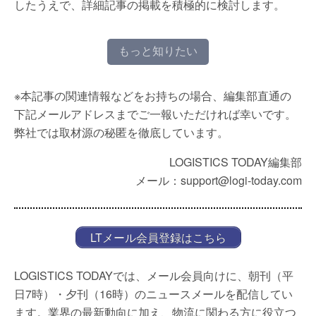
したうえで、詳細記事の掲載を積極的に検討します。
もっと知りたい
※本記事の関連情報などをお持ちの場合、編集部直通の
下記メールアドレスまでご一報いただければ幸いです。
弊社では取材源の秘匿を徹底しています。
LOGISTICS TODAY編集部
メール：support@logi-today.com
LTメール会員登録はこちら
LOGISTICS TODAYでは、メール会員向けに、朝刊（平
日7時）・夕刊（16時）のニュースメールを配信してい
ます。業界の最新動向に加え、物流に関わる方に役立つ