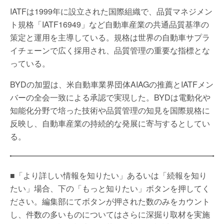
IATFは1999年に設立された国際組織で、品質マネジメン
ト規格「IATF16949」など自動車産業の共通品質基準の
策定と運用を主導している。規格は世界の自動車サプラ
イチェーンで広く採用され、品質管理の重要な指標とな
っている。
BYDの加盟は、米自動車業界団体AIAGの推薦とIATFメン
バーの全会一致による承認で実現した。BYDは電動化や
知能化分野で培った技術や品質管理の知見を国際規格に
反映し、自動車産業の持続的な発展に寄与するとしてい
る。
■「より詳しい情報を知りたい」あるいは「続報を知り
たい」場合、下の「もっと知りたい」ボタンを押してく
ださい。編集部にてボタンが押された数のみをカウント
し、件数の多いものについてはさらに深掘り取材を実施