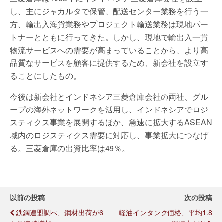
し、主にジャカルタで保管、配送センター業務を行う一
方、輸出入海貨業務やプロジェクト輸送業務は現地パー
トナーとともに行ってきた。しかし、現地で輸出入一貫
物流サービスへの需要が高まっていることから、より高
品質なサービスを顧客に提供するため、新会社を設立す
ることにしたもの。
今後は新会社とインドネシア三菱倉庫会社の両社、グル
ープの海外ネットワークを活用し、インドネシアでロジ
スティクス事業を展開するほか、急速に拡大するASEAN
域内のロジスティクス需要に対応し、事業拡大につなげ
る。三菱倉庫の出資比率は49％。
以前の投稿
次の投稿
鉄鋼連盟調べ、鋼材出荷が6
軽油インタンク価格、平均1.8