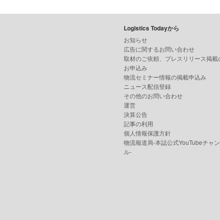
Logistics Todayから
お知らせ
広告に関するお問い合わせ
取材のご依頼、プレスリリース掲載
お申込み
物流セミナー情報の掲載申込み
ニュース配信登録
その他のお問い合わせ
運営
決算公告
記事の利用
個人情報保護方針
物流報道局-本誌公式YouTubeチャ
ル-