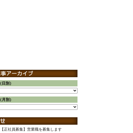
（日別）
（月別）
【正社員募集】営業職を募集します