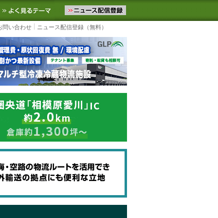
ニュースをお届けします。物流ニュースメール配信を登録すると、平日
お気に入りに追加
よく見るテーマ
お問い合わせ
ニュース配信登録（無料）