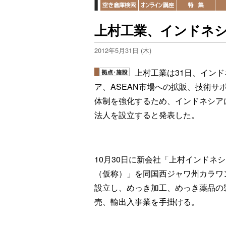
上村工業、インドネ
2012年5月31日 (木)
上村工業は31日、インド
ア、ASEAN市場への拡販、技術サ
体制を強化するため、インドネシア
法人を設立すると発表した。
10月30日に新会社「上村インドネ
（仮称）」を同国西ジャワ州カラワ
設立し、めっき加工、めっき薬品の
売、輸出入事業を手掛ける。