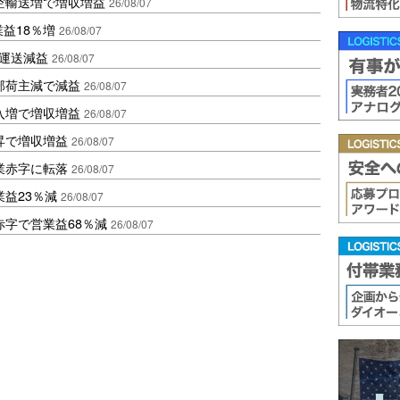
空輸送増で増収増益
26/08/07
業益18％増
26/08/07
も運送減益
26/08/07
部荷主減で減益
26/08/07
入増で増収増益
26/08/07
昇で増収増益
26/08/07
業赤字に転落
26/08/07
益23％減
26/08/07
赤字で営業益68％減
26/08/07