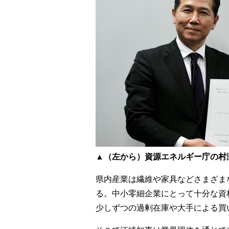
▲（左から）資源エネルギー庁の村
県内産業は繊維や家具などさまざまな
る。中小零細企業にとって十分な資
少しずつの過剰在庫や大手による買