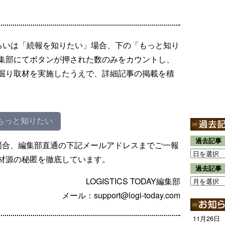
るいは「続報を知りたい」場合、下の「もっと知り
集部にてボタンが押された数のみをカウントし、
掘り取材を実施したうえで、詳細記事の掲載を積
もっと知りたい
過去記事
場合、編集部直通の下記メールアドレスまでご一報
材源の秘匿を徹底しています。
過去記事
LOGISTICS TODAY編集部
メール：support@logi-today.com
11月26日