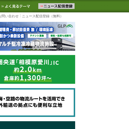
ニュースをお届けします。物流ニュースメール配信を登録すると、平日
お気に入りに追加
よく見るテーマ
お問い合わせ
ニュース配信登録（無料）