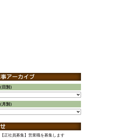
（日別）
（月別）
【正社員募集】営業職を募集します