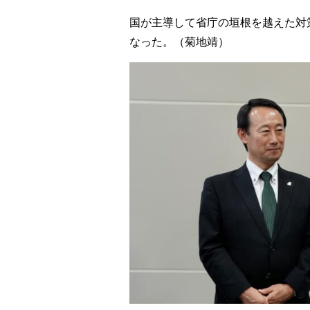
国が主導して省庁の垣根を越えた対
なった。（菊地靖）