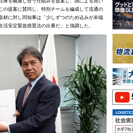
在庫を融通し合う仕組みを提案し、国による買い
この提案に賛同し、特別チームを編成して流通の
取材に対し同知事は「少しずつのため込みが末端
生活安定緊急措置法の出番だ」と強調した。