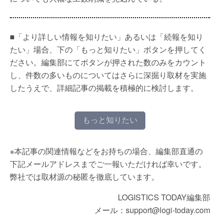
■「より詳しい情報を知りたい」あるいは「続報を知り
たい」場合、下の「もっと知りたい」ボタンを押してく
ださい。編集部にてボタンが押された数のみをカウント
し、件数の多いものについてはさらに深掘り取材を実施
したうえで、詳細記事の掲載を積極的に検討します。
もっと知りたい
※本記事の関連情報などをお持ちの場合、編集部直通の
下記メールアドレスまでご一報いただければ幸いです。
弊社では取材源の秘匿を徹底しています。
LOGISTICS TODAY編集部
メール：support@logi-today.com