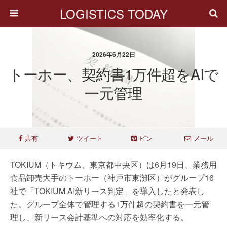
LOGISTICS TODAY
2026年6月22日
トーホー、契約書1万件超をAIで
一元管理
共有
ツイート
ピン
メール
TOKIUM（トキウム、東京都中央区）は6月19日、業務用
食品卸売大手のトーホー（神戸市東灘区）がグループ16
社で「TOKIUM AI新リース判定」を導入したと発表し
た。グループ全体で管理する1万件超の契約書を一元管
理し、新リース会計基準への対応を効率化する。