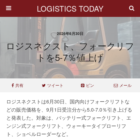
LOGISTICS TODAY
2026年6月30日
ロジスネクスト、フォークリフ
トを5-7％値上げ
共有
ツイート
ピン
メール
ロジスネクストは6月30日、国内向けフォークリフトな
どの販売価格を、9月1日受注分から5.0-7.0％引き上げる
と発表した。対象は、バッテリー式フォークリフト、エ
ンジン式フォークリフト、ウォーキータイプローリフ
ト、ショベルローダーなど。