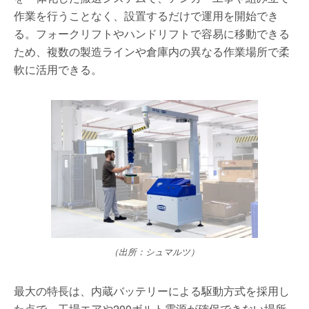
作業を行うことなく、設置するだけで運用を開始でき
る。フォークリフトやハンドリフトで容易に移動できる
ため、複数の製造ラインや倉庫内の異なる作業場所で柔
軟に活用できる。
（出所：シュマルツ）
最大の特長は、内蔵バッテリーによる駆動方式を採用し
た点で、工場エアや200ボルト電源が確保できない場所