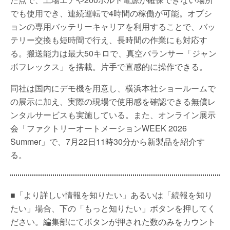
でも使用でき、連続運転で4時間の稼働が可能。オプシ
ョンの専用バッテリーキャリアを利用することで、バッ
テリー交換も短時間で行え、長時間の作業にも対応す
る。搬送能力は最大50キロで、真空バランサー「ジャン
ボフレックス」を搭載。片手で直感的に操作できる。
同社は国内にデモ機を用意し、横浜本社ショールームで
の展示に加え、実際の現場で使用感を確認できる無償レ
ンタルサービスも実施している。また、オンライン展示
会「ファクトリーオートメーションWEEK 2026
Summer」で、7月22日11時30分から新製品を紹介す
る。
■「より詳しい情報を知りたい」あるいは「続報を知り
たい」場合、下の「もっと知りたい」ボタンを押してく
ださい。編集部にてボタンが押された数のみをカウント