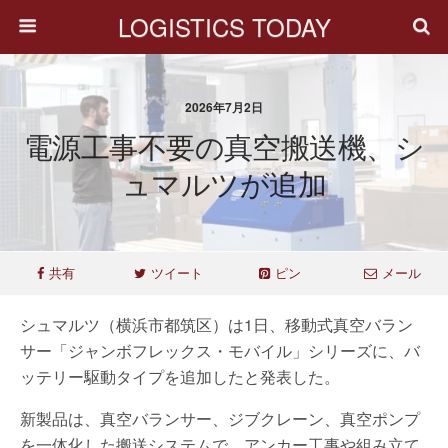
LOGISTICS TODAY
2026年7月2日
電源工事不要の真空搬送機、シ
ュマルツが追加
共有
ツイート
ピン
メール
シュマルツ（横浜市都筑区）は1日、移動式真空バラン
サー「ジャンボフレックス・モバイル」シリーズに、バ
ッテリー駆動タイプを追加したと発表した。
新製品は、真空バランサー、ジブクレーン、真空ポンプ
を一体化した搬送システムで、アンカー工事や組み立て