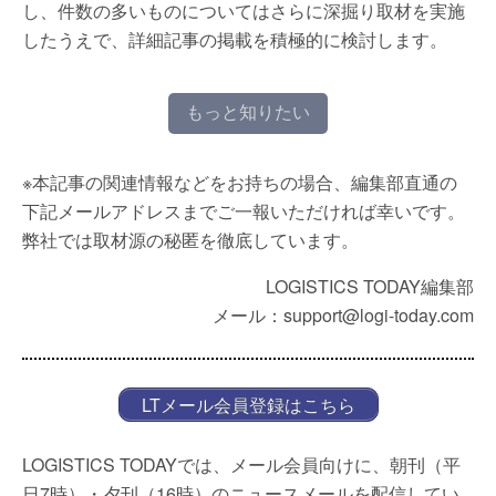
し、件数の多いものについてはさらに深掘り取材を実施
したうえで、詳細記事の掲載を積極的に検討します。
もっと知りたい
※本記事の関連情報などをお持ちの場合、編集部直通の
下記メールアドレスまでご一報いただければ幸いです。
弊社では取材源の秘匿を徹底しています。
LOGISTICS TODAY編集部
メール：support@logi-today.com
LTメール会員登録はこちら
LOGISTICS TODAYでは、メール会員向けに、朝刊（平
日7時）・夕刊（16時）のニュースメールを配信してい