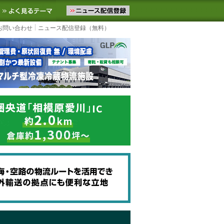
ニュースをお届けします。物流ニュースメール配信を登録すると、平日
お気に入りに追加
よく見るテーマ
お問い合わせ
ニュース配信登録（無料）