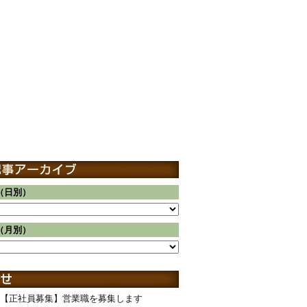
（日別）
（月別）
【正社員募集】営業職を募集します