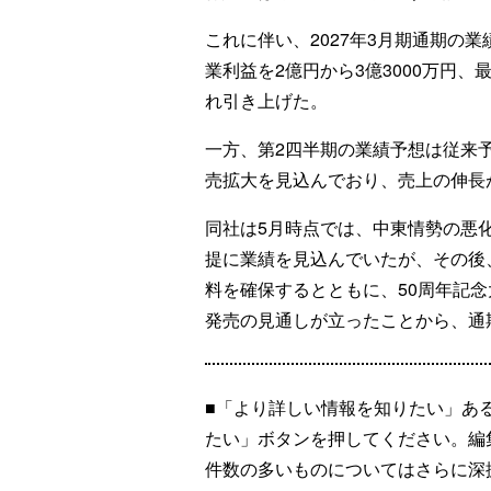
これに伴い、2027年3月期通期の業
業利益を2億円から3億3000万円、最
れ引き上げた。
一方、第2四半期の業績予想は従来
売拡大を見込んでおり、売上の伸長
同社は5月時点では、中東情勢の悪
提に業績を見込んでいたが、その後
料を確保するとともに、50周年記
発売の見通しが立ったことから、通
■「より詳しい情報を知りたい」あ
たい」ボタンを押してください。編
件数の多いものについてはさらに深