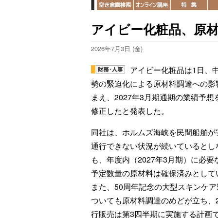
アイビー化粧品、原
2026年7月3日 (金)
アイビー化粧品は1日、
勢の緊迫化による原材料調達への影
まえ、2027年3月期通期の業績予想
修正したと発表した。
同社は、ホルムズ海峡を民間船舶が
通行できない状況が続いているとし
も、年度内（2027年3月期）に必要
予定数量の原材料は確保済みとして
また、50周年記念の大型スキンケア
ついても原材料調達のめどが立ち、2
行販売は第3四半期に実施する計画