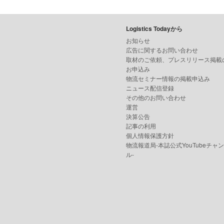
Logistics Todayから
お知らせ
広告に関するお問い合わせ
取材のご依頼、プレスリリース掲載
お申込み
物流セミナー情報の掲載申込み
ニュース配信登録
その他のお問い合わせ
運営
決算公告
記事の利用
個人情報保護方針
物流報道局-本誌公式YouTubeチャ
ル-