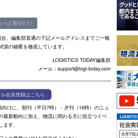
もっと知りたい
場合、編集部直通の下記メールアドレスまでご一報
材源の秘匿を徹底しています。
LOGISTICS TODAY編集部
メール：support@logi-today.com
ール会員登録はこちら
ール会員向けに、朝刊（平日7時）・夕刊（16時）のニュ
の最新動向に加え、物流に関わる方に役立つイベ
します。