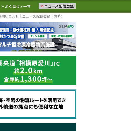
ニュースをお届けします。物流ニュースメール配信を登録すると、平日
お気に入りに追加
よく見るテーマ
お問い合わせ
ニュース配信登録（無料）