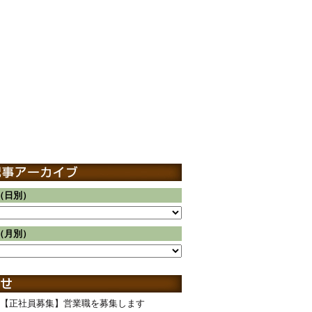
（日別）
（月別）
【正社員募集】営業職を募集します