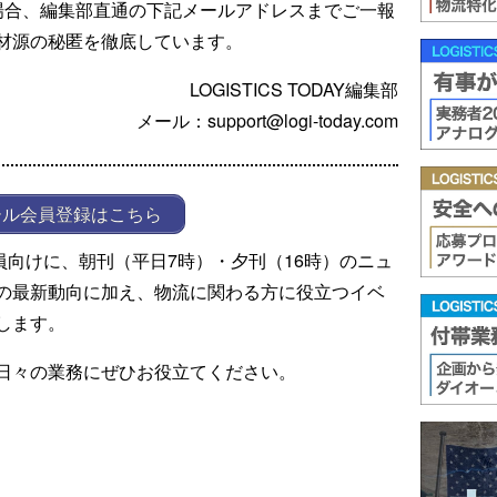
場合、編集部直通の下記メールアドレスまでご一報
材源の秘匿を徹底しています。
LOGISTICS TODAY編集部
メール：support@logi-today.com
ール会員登録はこちら
ール会員向けに、朝刊（平日7時）・夕刊（16時）のニュ
の最新動向に加え、物流に関わる方に役立つイベ
します。
日々の業務にぜひお役立てください。