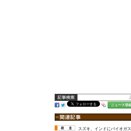
ニュース登
スズキ、インドにバイオガ