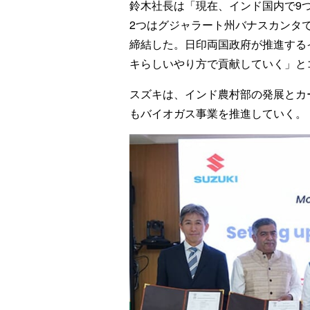
鈴木社長は「現在、インド国内で9
2つはグジャラート州バナスカンタ
締結した。日印両国政府が推進する
キらしいやり方で貢献していく」と
スズキは、インド農村部の発展とカ
もバイオガス事業を推進していく。