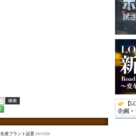
録
ス生産プラント設置
24/10/24