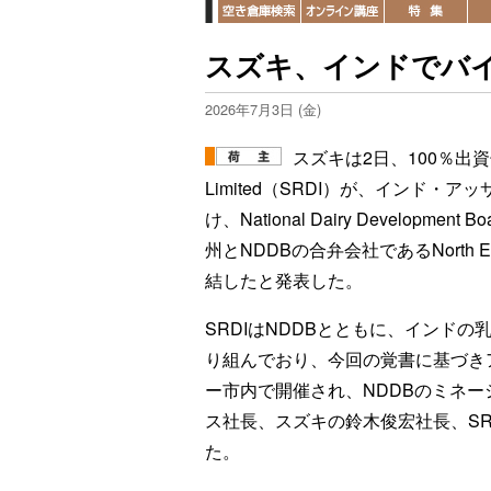
スズキ、インドでバ
2026年7月3日 (金)
スズキは2日、100％出資子会社のS
Limited（SRDI）が、インド
け、National Dairy Develo
州とNDDBの合弁会社であるNorth East
結したと発表した。
SRDIはNDDBとともに、インド
り組んでおり、今回の覚書に基づき
ー市内で開催され、NDDBのミネー
ス社長、スズキの鈴木俊宏社長、S
た。