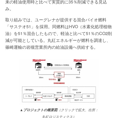
来の軽油使用時と比べて実質的に35％削減できる見込
み。
取り組みでは、ユーグレナが提供する混合バイオ燃料
「サステオ51」を採用。同燃料はHVO（水素化処理植物
油）を51％混合したもので、軽油と比べて51％のCO2削
減が可能としている。丸紅エネルギーが燃料を調達し、
篠崎運輸の岩槻営業所内の給油設備へ供給する。
▲プロジェクトの概要図
（クリックで拡大、出所：
丸紅ロジスティクス）