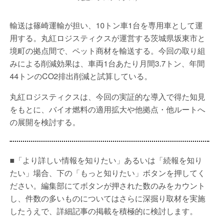
輸送は篠崎運輸が担い、10トン車1台を専用車として運
用する。丸紅ロジスティクスが運営する茨城県坂東市と
境町の拠点間で、ペット商材を輸送する。今回の取り組
みによる削減効果は、車両1台あたり月間3.7トン、年間
44トンのCO2排出削減と試算している。
丸紅ロジスティクスは、今回の実証的な導入で得た知見
をもとに、バイオ燃料の適用拡大や他拠点・他ルートへ
の展開を検討する。
■「より詳しい情報を知りたい」あるいは「続報を知り
たい」場合、下の「もっと知りたい」ボタンを押してく
ださい。編集部にてボタンが押された数のみをカウント
し、件数の多いものについてはさらに深掘り取材を実施
したうえで、詳細記事の掲載を積極的に検討します。