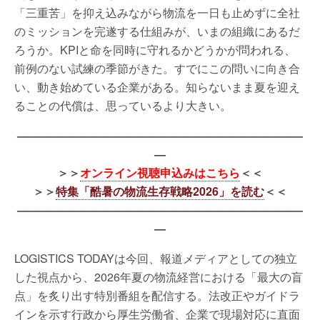
「三重苦」を抑え込みながら物流を一日も止めずに全社
のミッションを完遂する仕組みが、いまの組織にあるだ
ろうか。KPIと命を同時に守れるかどうかが問われる、
前例のない試練の季節がきた。すでにこの問いに向き合
い、動き始めている企業がある。知らないまま夏を迎え
ることの代償は、思っているより大きい。
—————————————————————————
—
＞＞
オンライン視聴申込みはこちら
＜＜
＞＞
特集「酷暑の物流生存戦略2026」を読む
＜＜
—————————————————————————
—
LOGISTICS TODAYは今回、報道メディアとしての独立
した視点から、2026年夏の物流経営における「最大の盲
点」を炙り出す特別番組を配信する。法改正やガイドラ
インを示す行政から厚生労働省、企業で現場対応に直面