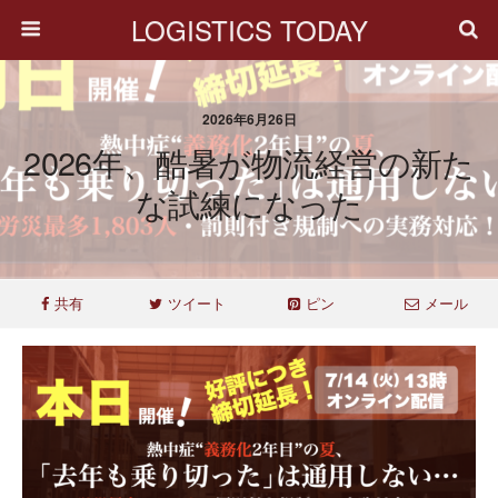
LOGISTICS TODAY
2026年6月26日
2026年、酷暑が物流経営の新た
な試練になった
共有
ツイート
ピン
メール