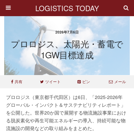
LOGISTICS TODAY
2026年7月6日
プロロジス、太陽光・蓄電で
1GW目標達成
共有
ツイート
ピン
メール
プロロジス（東京都千代田区）は6日、「2025-2026年
グローバル・インパクト＆サステナビリティレポート」
を公開した。世界20か国で展開する物流施設事業におけ
る脱炭素化や再生可能エネルギーの導入、持続可能な物
流施設の開発などの取り組みをまとめた。