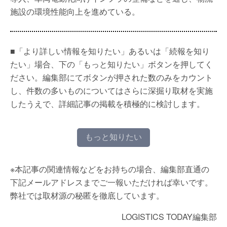
施設の環境性能向上を進めている。
■「より詳しい情報を知りたい」あるいは「続報を知り
たい」場合、下の「もっと知りたい」ボタンを押してく
ださい。編集部にてボタンが押された数のみをカウント
し、件数の多いものについてはさらに深掘り取材を実施
したうえで、詳細記事の掲載を積極的に検討します。
もっと知りたい
※本記事の関連情報などをお持ちの場合、編集部直通の
下記メールアドレスまでご一報いただければ幸いです。
弊社では取材源の秘匿を徹底しています。
LOGISTICS TODAY編集部