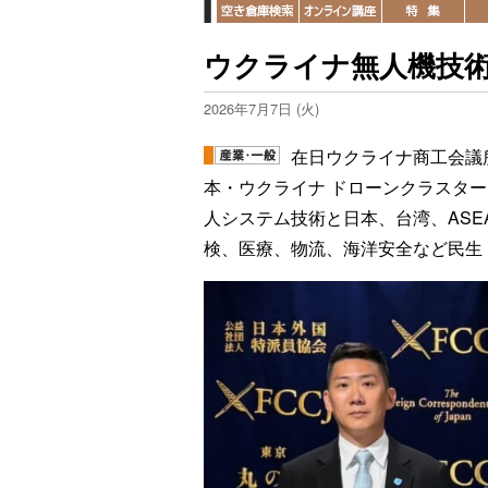
ウクライナ無人機技
2026年7月7日 (火)
在日ウクライナ商工会議
本・ウクライナ ドローンクラスター
人システム技術と日本、台湾、AS
検、医療、物流、海洋安全など民生