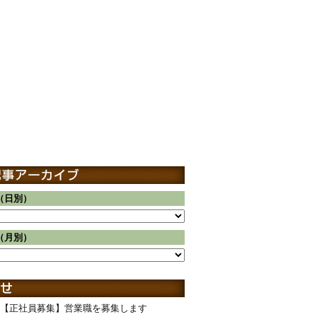
（日別）
（月別）
【正社員募集】営業職を募集します