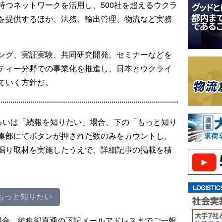
持つネットワークを活用し、500社を超えるウクラ
を提供するほか、法務、輸出管理、物流など実務
ング、実証実験、共同研究開発、セミナーなどを
ティー分野での事業化を推進し、日本とウクライ
ていく方針だ。
るいは「続報を知りたい」場合、下の「もっと知り
集部にてボタンが押された数のみをカウントし、
掘り取材を実施したうえで、詳細記事の掲載を積
もっと知りたい
場合、編集部直通の下記メールアドレスまでご一報