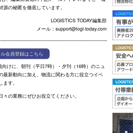
材源の秘匿を徹底しています。
LOGISTICS TODAY編集部
メール：support@logi-today.com
ール会員登録はこちら
ール会員向けに、朝刊（平日7時）・夕刊（16時）のニュ
の最新動向に加え、物流に関わる方に役立つイベ
します。
日々の業務にぜひお役立てください。