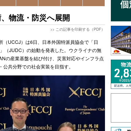
術、物流・防災へ展開
>>
この記事を印刷する（PDF）
所（UCCJ）は6日、日本外国特派員協会で「日
」（JUDC）の始動を発表した。ウクライナの無
EANの産業基盤を結び付け、災害対応やインフラ点
・公共分野での社会実装を目指す。