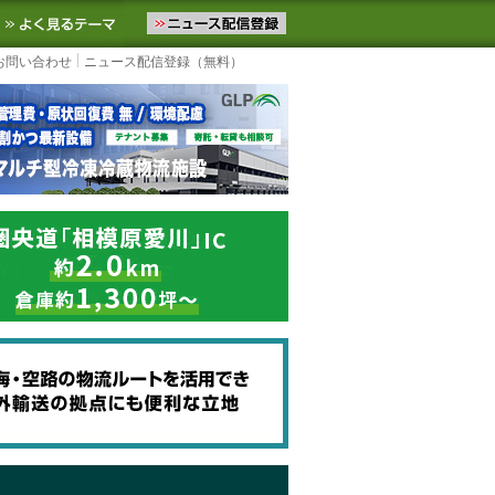
ニュースをお届けします。物流ニュースメール配信を登録すると、平日
お気に入りに追加
よく見るテーマ
お問い合わせ
ニュース配信登録（無料）