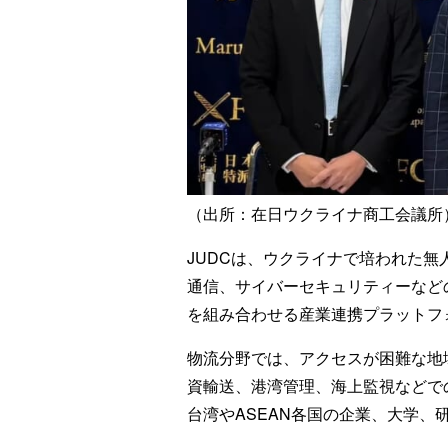
（出所：在日ウクライナ商工会議所
JUDCは、ウクライナで培われた無
通信、サイバーセキュリティーなど
を組み合わせる産業連携プラットフ
物流分野では、アクセスが困難な地
資輸送、港湾管理、海上監視などで
台湾やASEAN各国の企業、大学、