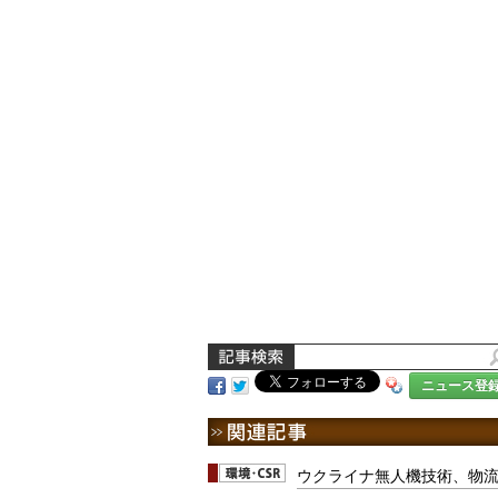
ニュース登
ウクライナ無人機技術、物