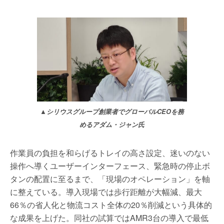
▲
シリウスグループ創業者でグローバル​CEOを務
めるアダム・ジャン氏
作業員の負担を和らげるトレイの高さ設定、迷いのない
操作へ導くユーザーインターフェース、緊急時の停止ボ
タンの配置に至るまで、「現場のオペレーション」を軸
に整えている。導入現場では歩行距離が大幅減、最大
66％の省人化と物流コスト全体の20％削減という具体的
な成果を上げた。同社の試算ではAMR3台の導入で最低