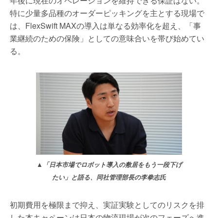
年後に現在のオペレーションを維持できる保証はない。
特に少量多品種のオーダーピッキングを主とする現場で
は、FlexSwift MAXの導入は単なる効率化を超え、「事
業継続のための保険」としての意味合いを帯び始めてい
る。
▲「日本市場でロボット導入の敷居をもう一段下げ
たい」と語る、同社管理部長の李拳志氏
初期費用を極限まで抑え、実証実験としてのリスクを排
した本キャペーンは日本の物流現場が次のフェーズへ進