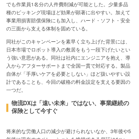
でも作業員1名分の人件費削減が可能とした。少量多品
種のピッキング現場ほど効果が顕著に出やすい。加えて
事業用損害賠償保険にも加入し、ハード・ソフト・安全
の三面から支える体制を固めている。
同社がこのキャンペーンを素早く立ち上げた背景には、
日本市場でロボット導入の敷居をもう一段下げたいとい
う強い意思がある。同社は社内にエンジニアを抱え、導
入からアフターサポートまで全国一貫で対応する。製品
自体が「手厚いケアを必要としない」ほど扱いやすい設
計であることも、今回の破格の料金設定を支える要因の
一つだ。
物流DXは「遠い未来」ではない、事業継続の
保険として今すぐ
将来的な労働人口の減少が避けられないなか、3年後や5