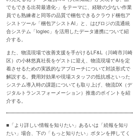
でもできる出荷最適化-」をテーマに、経験の少ない作業
員でも熟練者と同等の品質で梱包できるクラウド梱包ア
シストツール「梱包アシストAI」と、はぴロジの流通統
合システム「logiec」を活用したデータ連携について紹
介する。
また、物流現場で改善支援を手がけるLF&L（川崎市川崎
区）の小林悠真社長をゲストに迎え、物流現場でAIを定
着させるための実践的なアプローチについて対談形式で
解説する。費用対効果や現場スタッフの抵抗感といった
システム導入時の課題についても取り上げ、物流DX（デ
ジタルトランスフォーメーション）推進のポイントを紹
介する。
■「より詳しい情報を知りたい」あるいは「続報を知り
たい」場合、下の「もっと知りたい」ボタンを押してく