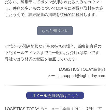
ださい。編集部にてボタンが押された数のみをカウント
し、件数の多いものについてはさらに深掘り取材を実施
したうえで、詳細記事の掲載を積極的に検討します。
もっと知りたい
※本記事の関連情報などをお持ちの場合、編集部直通の
下記メールアドレスまでご一報いただければ幸いです。
弊社では取材源の秘匿を徹底しています。
LOGISTICS TODAY編集部
メール：support@logi-today.com
LTメール会員登録はこちら
LOGISTICS TODAYでは、メール会員向けに、朝刊（平