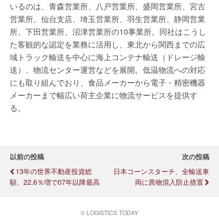
いるのは、青森営業所、八戸営業所、盛岡営業所、宮古
営業所、仙台支店、埼玉営業所、羽生営業所、静岡営業
所、下田営業所、沼津営業所の10事業所。同社はこうし
た客観的な認定を業務に活用し、東北から関西までの広
域トラック輸送を中心に海上コンテナ輸送（ドレージ輸
送）、物流センター運営などを展開。低温物流への対応
にも取り組んでおり、食品メーカーから電子・精密機器
メーカーまで幅広い荷主企業に物流サービスを提供す
る。
以前の投稿
次の投稿
13年の世界不動産投資総
日本コーンスターチ、全輸送車
額、22.6％増で07年以降最高
両に異物混入防止措置
© LOGISTICS TODAY