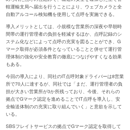
轄運輸支局へ届出を行うことにより、ウェブカメラと全
自動アルコール検知機を使用して点呼を実施できる。
導入メリットとしては、小規模な営業所の深夜や早朝時
間帯の運行管理者の負担を軽減するほか、点呼記録のシ
ステム化などによって点呼の充実を図ることができ、G
マーク取得が必須条件となっていることと併せて運行管
理体制の強化や安全教育の徹底につなげやすくなる効果
もある。
今回の導入により、同社のIT点呼対象ドライバーは8営業
所で70人に達するが、同社では「まだ、運行管理者の負
担が大きい営業所が3か所残っており、今後、それらの
拠点でGマーク認定を進めることでIT点呼を導入し、安
全輸送体制のの充実に取り組んでいく」と意欲を示して
いる。
SBSフレイトサービスの拠点でGマーク認定を取得して