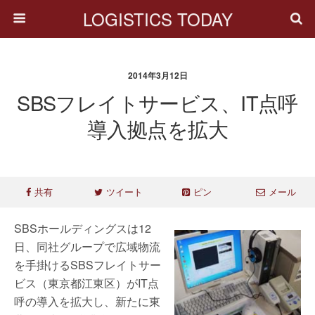
LOGISTICS TODAY
2014年3月12日
SBSフレイトサービス、IT点呼
導入拠点を拡大
共有
ツイート
ピン
メール
SBSホールディングスは12
日、同社グループで広域物流
を手掛けるSBSフレイトサー
ビス（東京都江東区）がIT点
呼の導入を拡大し、新たに東