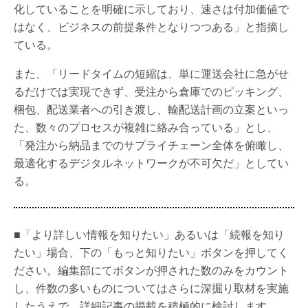
化していることを明確に示しており、速さは付加価値で
はなく、ビジネスの前提条件となりつつある」と指摘し
ている。
また、「リードタイムの短縮は、単に運送会社に急がせ
るだけでは実現できず、受注から倉庫でのピッキング、
梱包、配送業者への引き渡し、輸配送計画の立案といっ
た、数々のプロセスが複雑に絡み合っている」とし、
「発注から納品までのサプライチェーン全体を俯瞰し、
最適化するデジタルネットワークが不可欠だ」としてい
る。
■「より詳しい情報を知りたい」あるいは「続報を知り
たい」場合、下の「もっと知りたい」ボタンを押してく
ださい。編集部にてボタンが押された数のみをカウント
し、件数の多いものについてはさらに深掘り取材を実施
したうえで、詳細記事の掲載を積極的に検討します。