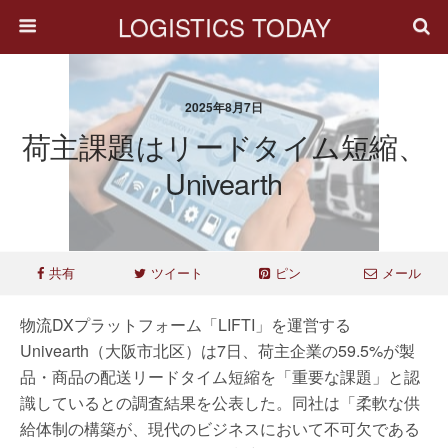
LOGISTICS TODAY
2025年8月7日
荷主課題はリードタイム短縮、
Univearth
共有
ツイート
ピン
メール
物流DXプラットフォーム「LIFTI」を運営する
Univearth（大阪市北区）は7日、荷主企業の59.5%が製
品・商品の配送リードタイム短縮を「重要な課題」と認
識しているとの調査結果を公表した。同社は「柔軟な供
給体制の構築が、現代のビジネスにおいて不可欠である