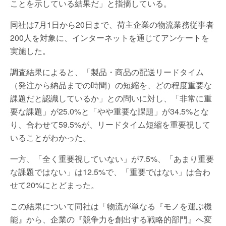
ことを示している結果だ」と指摘している。
同社は7月1日から20日まで、荷主企業の物流業務従事者
200人を対象に、インターネットを通じてアンケートを
実施した。
調査結果によると、「製品・商品の配送リードタイム
（発注から納品までの時間）の短縮を、どの程度重要な
課題だと認識しているか」との問いに対し、「非常に重
要な課題」が25.0%と「やや重要な課題」が34.5%とな
り、合わせて59.5%が、リードタイム短縮を重要視して
いることがわかった。
一方、「全く重要視していない」が7.5%、「あまり重要
な課題ではない」は12.5%で、「重要ではない」は合わ
せて20%にとどまった。
この結果について同社は「物流が単なる『モノを運ぶ機
能』から、企業の『競争力を創出する戦略的部門』へ変