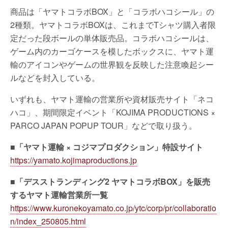
商品は「ヤマトコラボBOX」と「コラボハコシール」の
2種類。ヤマトコラボBOXは、これまでTシャツ購入者限
定だった段ボールの単体販売品。コラボハコシールは、
ゲーム内のカーゴケースを模したボックスに、ヤマト運
輸のアイコンやゲームの世界観を反映した注意喚起シー
ルなどを封入している。
いずれも、ヤマト運輸の営業所や資材販売サイト「ネコ
ハコ」、期間限定イベント「KOJIMA PRODUCTIONS ×
PARCO JAPAN POPUP TOUR」などで取り扱う。
■「ヤマト運輸 × コジマプロダクション」特設サイト
https://yamato.kojimaproductions.jp
■「デスストランディング2 ヤマトコラボBOX」を販売
するヤマト運輸営業所一覧
https://www.kuronekoyamato.co.jp/ytc/corp/pr/collaboratio
n/index_250805.html