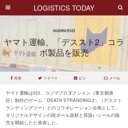
LOGISTICS TODAY
2025年8月5日
ヤマト運輸、「デススト2」コラ
ボ製品を販売
共有
ツイート
ピン
メール
ヤマト運輸は5日、コジマプロダクション（東京都港
区）制作のゲーム「DEATH STRANDING 2」（デススト
ランディングツー）とのコラボレーション企画として、
オリジナルデザインの段ボール資材と荷扱いシールの販
売を開始したと発表した。