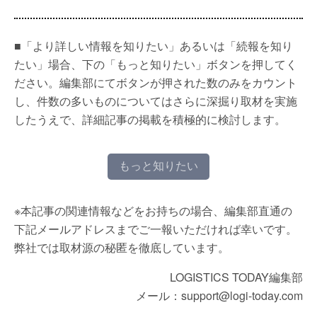
■「より詳しい情報を知りたい」あるいは「続報を知り
たい」場合、下の「もっと知りたい」ボタンを押してく
ださい。編集部にてボタンが押された数のみをカウント
し、件数の多いものについてはさらに深掘り取材を実施
したうえで、詳細記事の掲載を積極的に検討します。
もっと知りたい
※本記事の関連情報などをお持ちの場合、編集部直通の
下記メールアドレスまでご一報いただければ幸いです。
弊社では取材源の秘匿を徹底しています。
LOGISTICS TODAY編集部
メール：support@logi-today.com