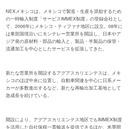
NEXメキシコは、メキシコで製造・生産を奨励するため
の一時輸入制度「サービスIMMEX制度」の登録会社とし
て、2006年にメキシコ・ティファナ地区に設立。08年に
は東部国境沿いにモンテレー営業所を開設し、日本やア
ジア発の原材料・部品の輸入と、製品・半製品の保管・
流通加工を中心としたサービスを拡張してきた。
新たな営業所を開設するアグアスカリエンテスは、メキ
シコのほぼ中央に位置し、自動車関連を中心に日系メー
カーが多数進出するなど、新たな再輸出加工基地として
急成長を続けている。
開設により、アグアスカリエンテス地区でもIMMEX制度
を活用した自社保税一貫輸送を提供できるほか、米墨間