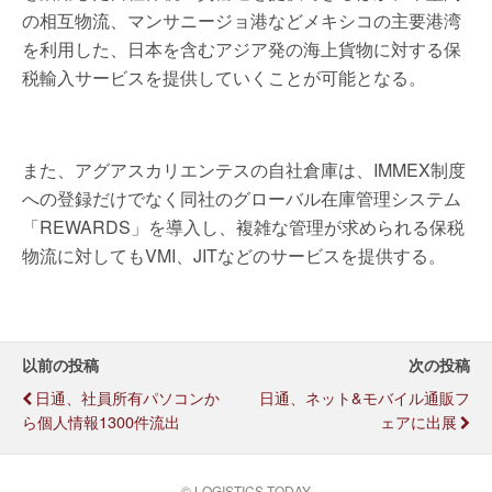
の相互物流、マンサニージョ港などメキシコの主要港湾
を利用した、日本を含むアジア発の海上貨物に対する保
税輸入サービスを提供していくことが可能となる。
また、アグアスカリエンテスの自社倉庫は、IMMEX制度
への登録だけでなく同社のグローバル在庫管理システム
「REWARDS」を導入し、複雑な管理が求められる保税
物流に対してもVMI、JITなどのサービスを提供する。
以前の投稿
次の投稿
日通、社員所有パソコンか
日通、ネット&モバイル通販フ
ら個人情報1300件流出
ェアに出展
© LOGISTICS TODAY