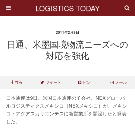
LOGISTICS TODAY
2011年2月9日
日通、米墨国境物流ニーズへの
対応を強化
共有
ツイート
ピン
メール
日本通運は9日、米国日本通運の子会社、NEXグローバ
ルロジスティクスメキシコ（NEXメキシコ）が、メキシ
コ・アグアスカリエンテスに新営業所を開設したと発表
した。